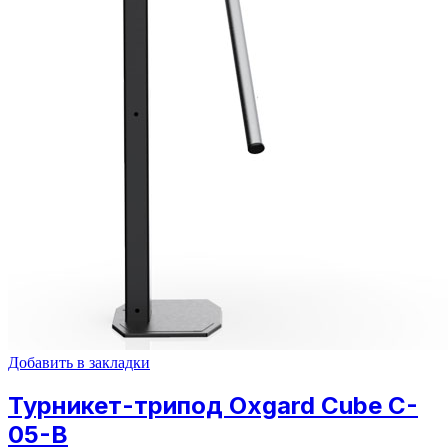
Добавить в закладки
Турникет-трипод Oxgard Cube C-
05-В