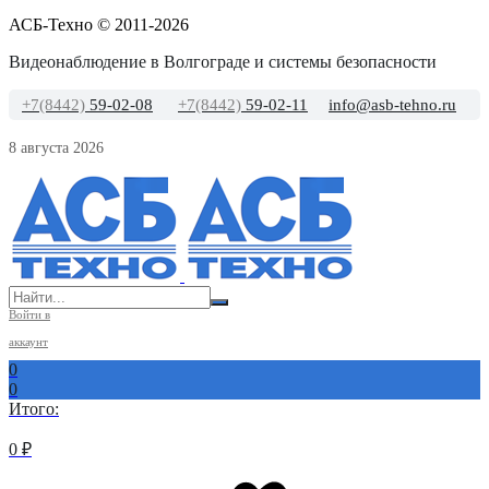
АСБ-Техно © 2011-2026
Видеонаблюдение в Волгограде и системы безопасности
+7(8442)
59-02-08
+7(8442)
59-02-11
info@asb-tehno.ru
8 августа 2026
Войти в
аккаунт
0
0
Итого:
0
₽