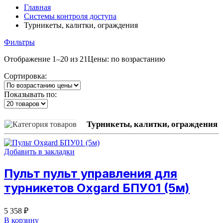
Главная
Системы контроля доступа
Турникеты, калитки, ограждения
Фильтры
Отображение 1–20 из 21
Цены: по возрастанию
Сортировка:
Показывать по:
Турникеты, калитки, ограждения
Добавить в закладки
Пульт пульт управления для
турникетов Oxgard БПУ01 (5м)
5 358
₽
В корзину