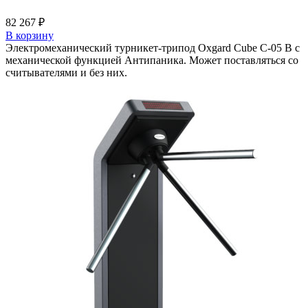
82 267
₽
В корзину
Электромеханический турникет-трипод Oxgard Cube C-05 B с
механической функцией Антипаника. Может поставляться со
считывателями и без них.