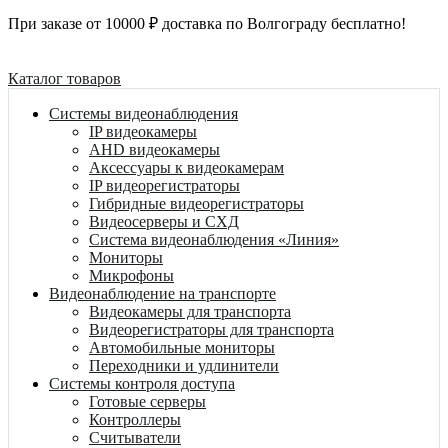
При заказе от 10000 ₽ доставка по Волгограду бесплатно!
Каталог товаров
Системы видеонаблюдения
IP видеокамеры
AHD видеокамеры
Аксессуары к видеокамерам
IP видеорегистраторы
Гибридные видеорегистраторы
Видеосерверы и СХД
Система видеонаблюдения «Линия»
Мониторы
Микрофоны
Видеонаблюдение на транспорте
Видеокамеры для транспорта
Видеорегистраторы для транспорта
Автомобильные мониторы
Переходники и удлинители
Системы контроля доступа
Готовые серверы
Контроллеры
Считыватели