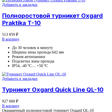
Добавить в закладки
Полноростовой турникет Oxgard
Praktika T-10
513 859
₽
В корзину
До 30 человек в минуту
Ширина зоны прохода 642 мм
Режим антипаники
Подсветка зоны прохода
IP54, -40 ºС… +50 ºС
Добавить в закладки
Турникет Oxgard Quick Line QL-10
927 600
₽
В корзину
Окрашенный полноростовой турникет Oxgard QL-10