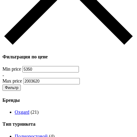
Фильтрация по цене
Min price
-
Max price
Фильтр
Бренды
Oxgard
(21)
Тип турникета
Полноростовой
(4)