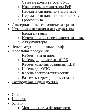
Сетевые коммутаторы с PoE
Инжекторы и сплиттеры PoE
Передача сигнала по витой паре
Передача сигнала по оптоволокну
Грозозащита
Альтернативные источники энергии
Источники питания и аккумуляторы
Блоки питания
Источники бесперебойного питания
Аккумуляторы
Телекоммуникационные шкафы
Кабельная продукция
Кабель «витая пара»
Кабель радиочастотный РК
Кабель комбинированный КВК
Кабель для ОПС
Кабель электротехнический
Разъемы, переходники, стяжки
Распродажа
Скидки до 80%
О нас
Новости
Услуги
Монтаж систем безопасности