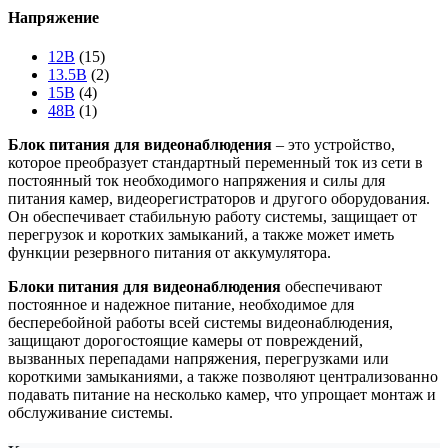
Напряжение
12В
(15)
13.5В
(2)
15В
(4)
48В
(1)
Блок питания для видеонаблюдения
– это устройство,
которое преобразует стандартный переменный ток из сети в
постоянный ток необходимого напряжения и силы для
питания камер, видеорегистраторов и другого оборудования.
Он обеспечивает стабильную работу системы, защищает от
перегрузок и коротких замыканий, а также может иметь
функции резервного питания от аккумулятора.
Блоки питания для видеонаблюдения
обеспечивают
постоянное и надежное питание, необходимое для
бесперебойной работы всей системы видеонаблюдения,
защищают дорогостоящие камеры от повреждений,
вызванных перепадами напряжения, перегрузками или
короткими замыканиями, а также позволяют централизованно
подавать питание на несколько камер, что упрощает монтаж и
обслуживание системы.