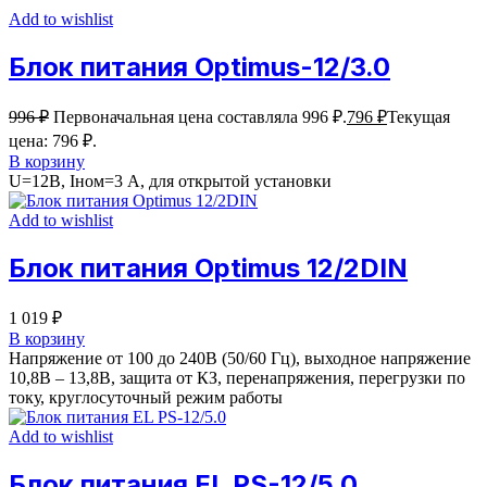
Add to wishlist
Блок питания Optimus-12/3.0
996
₽
Первоначальная цена составляла 996 ₽.
796
₽
Текущая
цена: 796 ₽.
В корзину
U=12B, Iном=3 А, для открытой установки
Add to wishlist
Блок питания Optimus 12/2DIN
1 019
₽
В корзину
Напряжение от 100 до 240В (50/60 Гц), выходное напряжение
10,8В – 13,8В, защита от КЗ, перенапряжения, перегрузки по
току, круглосуточный режим работы
Add to wishlist
Блок питания EL PS-12/5.0