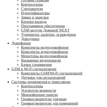
Готовые серверы
Контроллеры
Считыватели
Идентификаторы
Замки и защелки
Кнопки выхода
Программное обеспечение
GSM модули Домовой NEXT
Турникеты, калитки, ограждения
Доводчики
Домофония
Комплекты видеодомофонов
Комплекты аудиодомофонов
Мониторы видеодомофонов
Вызывные видеопанели
Блоки сопряжения
GSM и Wi-Fi сигнализации
Комплекты GSM/Wi-Fi сигнализаций
Датчики для сигнализаций
Системы оповещения и трансляции
Контроллеры
Усилители мощности
Микрофонные панели
Громкоговорители уличные
Громкоговорители для помещений