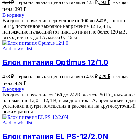
423
₽
Первоначальная цена составляла 423 ₽.
393
₽
Текущая
цена: 393 ₽.
В корзину
Входное напряжение переменное от 100 до 240В, частота
50Гц, постоянное выходное напряжение 12-12,4 В,
напряжение пульсаций (от пика до пика) не более 120 мВ,
выходной ток до 1А, масса 0,146 кг.
Add to wishlist
Блок питания Optimus 12/1.0
478
₽
Первоначальная цена составляла 478 ₽.
429
₽
Текущая
цена: 429 ₽.
В корзину
Входное напряжение от 160 до 242В, частота 50 Гц, выходное
напряжение 12,0 – 12,4 В, выходной ток 1А, предназначен для
установки внутри помещения и рассчитан на круглосуточный
режим работы.
Add to wishlist
Блок питания EL PS-12/2.0N