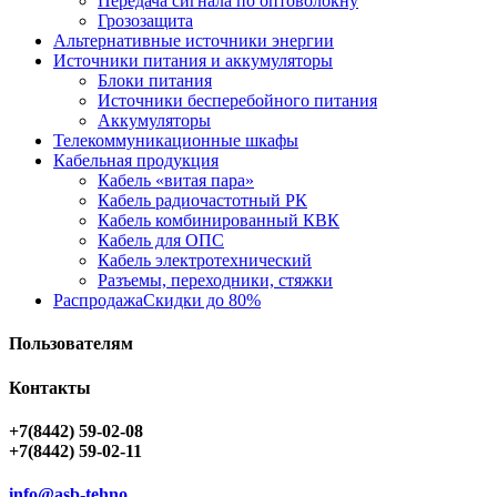
Передача сигнала по оптоволокну
Грозозащита
Альтернативные источники энергии
Источники питания и аккумуляторы
Блоки питания
Источники бесперебойного питания
Аккумуляторы
Телекоммуникационные шкафы
Кабельная продукция
Кабель «витая пара»
Кабель радиочастотный РК
Кабель комбинированный КВК
Кабель для ОПС
Кабель электротехнический
Разъемы, переходники, стяжки
Распродажа
Скидки до 80%
Пользователям
Контакты
+7(8442) 59-02-08
+7(8442) 59-02-11
info@asb-tehno