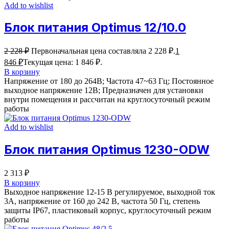
Add to wishlist
Блок питания Optimus 12/10.0
2 228
₽
Первоначальная цена составляла 2 228 ₽.
1
846
₽
Текущая цена: 1 846 ₽.
В корзину
Напряжение от 180 до 264В; Частота 47~63 Гц; Постоянное
выходное напряжение 12В; Предназначен для установки
внутри помещения и рассчитан на круглосуточный режим
работы
Add to wishlist
Блок питания Optimus 1230-ODW
2 313
₽
В корзину
Выходное напряжение 12-15 В регулируемое, выходной ток
3А, напряжение от 160 до 242 В, частота 50 Гц, степень
защиты IP67, пластиковый корпус, круглосуточный режим
работы