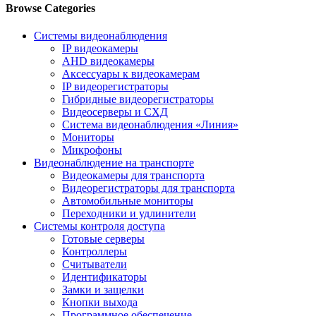
Browse Categories
Системы видеонаблюдения
IP видеокамеры
AHD видеокамеры
Аксессуары к видеокамерам
IP видеорегистраторы
Гибридные видеорегистраторы
Видеосерверы и СХД
Система видеонаблюдения «Линия»
Мониторы
Микрофоны
Видеонаблюдение на транспорте
Видеокамеры для транспорта
Видеорегистраторы для транспорта
Автомобильные мониторы
Переходники и удлинители
Системы контроля доступа
Готовые серверы
Контроллеры
Считыватели
Идентификаторы
Замки и защелки
Кнопки выхода
Программное обеспечение