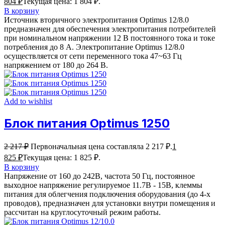
804
₽
Текущая цена: 1 804 ₽.
В корзину
Источник вторичного электропитания Optimus 12/8.0
предназначен для обеспечения электропитания потребителей
при номинальном напряжении 12 В постоянного тока и токе
потребления до 8 А. Электропитание Optimus 12/8.0
осуществляется от сети переменного тока 47~63 Гц
напряжением от 180 до 264 В.
Add to wishlist
Блок питания Optimus 1250
2 217
₽
Первоначальная цена составляла 2 217 ₽.
1
825
₽
Текущая цена: 1 825 ₽.
В корзину
Напряжение от 160 до 242В, частота 50 Гц, постоянное
выходное напряжение регулируемое 11.7В - 15В, клеммы
питания для облегчения подключения оборудования (до 4-х
проводов), предназначен для установки внутри помещения и
рассчитан на круглосуточный режим работы.