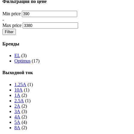
Фильтрация по цене
Min price
-
Max price
Filter
Бренды
EL
(3)
Optimus
(17)
Выходной ток
1.25А
(1)
10А
(1)
1А
(2)
2.5А
(1)
2А
(2)
3А
(3)
4А
(2)
5А
(4)
8А
(2)