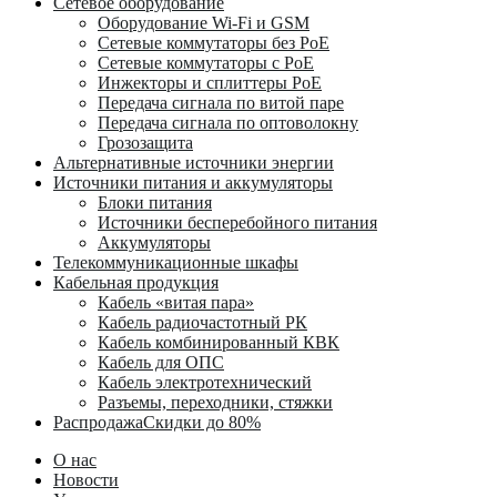
Сетевое оборудование
Оборудование Wi-Fi и GSM
Сетевые коммутаторы без PoE
Сетевые коммутаторы с PoE
Инжекторы и сплиттеры PoE
Передача сигнала по витой паре
Передача сигнала по оптоволокну
Грозозащита
Альтернативные источники энергии
Источники питания и аккумуляторы
Блоки питания
Источники бесперебойного питания
Аккумуляторы
Телекоммуникационные шкафы
Кабельная продукция
Кабель «витая пара»
Кабель радиочастотный РК
Кабель комбинированный КВК
Кабель для ОПС
Кабель электротехнический
Разъемы, переходники, стяжки
Распродажа
Скидки до 80%
О нас
Новости