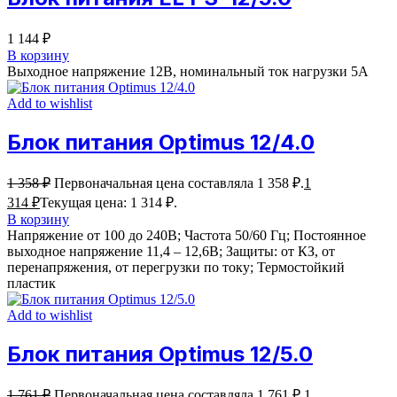
1 144
₽
В корзину
Выходное напряжение 12В, номинальный ток нагрузки 5A
Add to wishlist
Блок питания Optimus 12/4.0
1 358
₽
Первоначальная цена составляла 1 358 ₽.
1
314
₽
Текущая цена: 1 314 ₽.
В корзину
Напряжение от 100 до 240В; Частота 50/60 Гц; Постоянное
выходное напряжение 11,4 – 12,6В; Защиты: от КЗ, от
перенапряжения, от перегрузки по току; Термостойкий
пластик
Add to wishlist
Блок питания Optimus 12/5.0
1 761
₽
Первоначальная цена составляла 1 761 ₽.
1