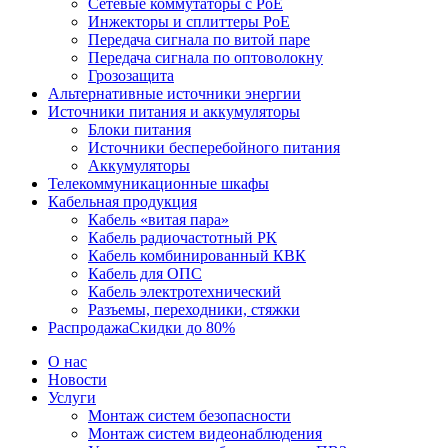
Сетевые коммутаторы с PoE
Инжекторы и сплиттеры PoE
Передача сигнала по витой паре
Передача сигнала по оптоволокну
Грозозащита
Альтернативные источники энергии
Источники питания и аккумуляторы
Блоки питания
Источники бесперебойного питания
Аккумуляторы
Телекоммуникационные шкафы
Кабельная продукция
Кабель «витая пара»
Кабель радиочастотный РК
Кабель комбинированный КВК
Кабель для ОПС
Кабель электротехнический
Разъемы, переходники, стяжки
Распродажа
Скидки до 80%
О нас
Новости
Услуги
Монтаж систем безопасности
Монтаж систем видеонаблюдения