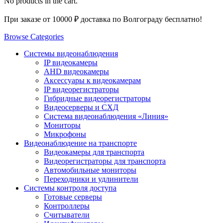
No products in the cart.
При заказе от 10000 ₽ доставка по Волгограду бесплатно!
Browse Categories
Системы видеонаблюдения
IP видеокамеры
AHD видеокамеры
Аксессуары к видеокамерам
IP видеорегистраторы
Гибридные видеорегистраторы
Видеосерверы и СХД
Система видеонаблюдения «Линия»
Мониторы
Микрофоны
Видеонаблюдение на транспорте
Видеокамеры для транспорта
Видеорегистраторы для транспорта
Автомобильные мониторы
Переходники и удлинители
Системы контроля доступа
Готовые серверы
Контроллеры
Считыватели