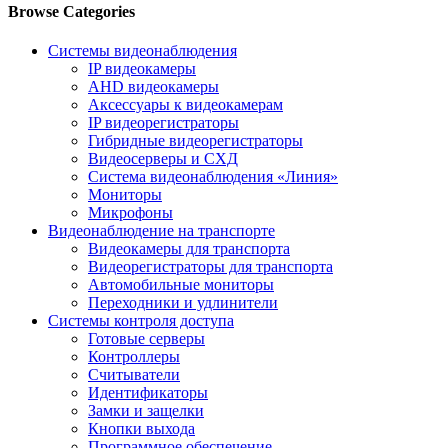
Browse Categories
Системы видеонаблюдения
IP видеокамеры
AHD видеокамеры
Аксессуары к видеокамерам
IP видеорегистраторы
Гибридные видеорегистраторы
Видеосерверы и СХД
Система видеонаблюдения «Линия»
Мониторы
Микрофоны
Видеонаблюдение на транспорте
Видеокамеры для транспорта
Видеорегистраторы для транспорта
Автомобильные мониторы
Переходники и удлинители
Системы контроля доступа
Готовые серверы
Контроллеры
Считыватели
Идентификаторы
Замки и защелки
Кнопки выхода
Программное обеспечение