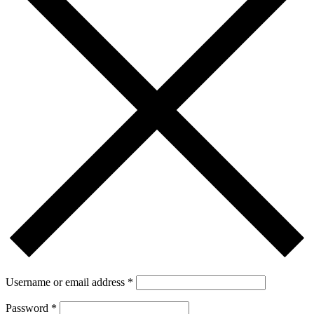
Username or email address
*
Password
*