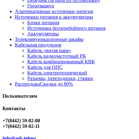
Передача сигнала по оптоволокну
Грозозащита
Альтернативные источники энергии
Источники питания и аккумуляторы
Блоки питания
Источники бесперебойного питания
Аккумуляторы
Телекоммуникационные шкафы
Кабельная продукция
Кабель «витая пара»
Кабель радиочастотный РК
Кабель комбинированный КВК
Кабель для ОПС
Кабель электротехнический
Разъемы, переходники, стяжки
Распродажа
Скидки до 80%
Пользователям
Контакты
+7(8442) 59-02-08
+7(8442) 59-02-11
info@asb-tehno