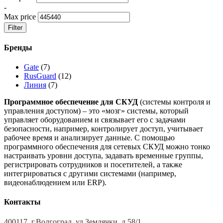
-
Max price
Filter
Бренды
Gate
(7)
RusGuard
(12)
Линия
(7)
Программное обеспечение для СКУД
(системы контроля и
управления доступом) – это «мозг» системы, который
управляет оборудованием и связывает его с задачами
безопасности, например, контролирует доступ, учитывает
рабочее время и анализирует данные. С помощью
программного обеспечения для сетевых СКУД можно тонко
настраивать уровни доступа, задавать временные группы,
регистрировать сотрудников и посетителей, а также
интегрироваться с другими системами (например,
видеонаблюдением или ERP).
Контакты
400117, г.Волгоград, ул.Землячки, д.58/1