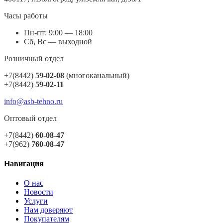
Часы работы
Пн-пт: 9:00 — 18:00
Сб, Вс — выходной
Розничный отдел
+7(8442)
59-02-08
(многоканальный)
+7(8442)
59-02-11
info@asb-tehno.ru
Оптовый отдел
+7(8442)
60-08-47
+7(962)
760-08-47
Навигация
О нас
Новости
Услуги
Нам доверяют
Покупателям