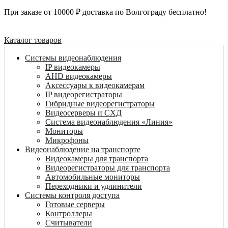
При заказе от 10000 ₽ доставка по Волгограду бесплатно!
Каталог товаров
Системы видеонаблюдения
IP видеокамеры
AHD видеокамеры
Аксессуары к видеокамерам
IP видеорегистраторы
Гибридные видеорегистраторы
Видеосерверы и СХД
Система видеонаблюдения «Линия»
Мониторы
Микрофоны
Видеонаблюдение на транспорте
Видеокамеры для транспорта
Видеорегистраторы для транспорта
Автомобильные мониторы
Переходники и удлинители
Системы контроля доступа
Готовые серверы
Контроллеры
Считыватели