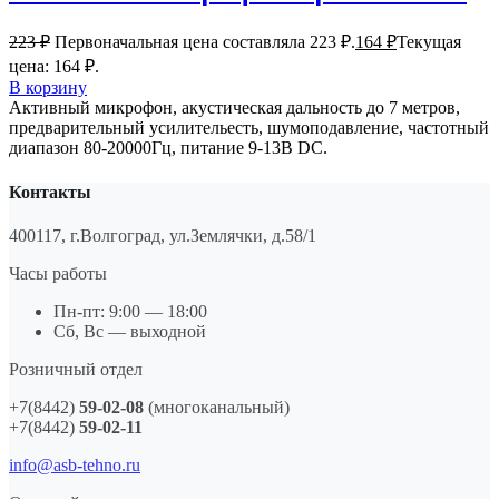
223
₽
Первоначальная цена составляла 223 ₽.
164
₽
Текущая
цена: 164 ₽.
В корзину
Активный микрофон, акустическая дальность до 7 метров,
предварительный усилительесть, шумоподавление, частотный
диапазон 80-20000Гц, питание 9-13В DC.
Контакты
400117, г.Волгоград, ул.Землячки, д.58/1
Часы работы
Пн-пт: 9:00 — 18:00
Сб, Вс — выходной
Розничный отдел
+7(8442)
59-02-08
(многоканальный)
+7(8442)
59-02-11
info@asb-tehno.ru