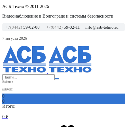
АСБ-Техно © 2011-2026
Видеонаблюдение в Волгограде и системы безопасности
+7(8442)
59-02-08
+7(8442)
59-02-11
info@asb-tehno.ru
7 августа 2026
Войти в
аккаунт
0
0
Итого:
0
₽