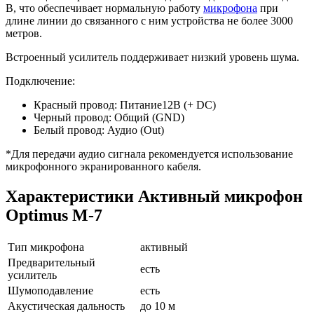
В, что обеспечивает нормальную работу
микрофона
при
длине линии до связанного с ним устройства не более 3000
метров.
Встроенный усилитель поддерживает низкий уровень шума.
Подключение:
Красный провод: Питание12В (+ DC)
Черный провод: Общий (GND)
Белый провод: Аудио (Out)
*Для передачи аудио сигнала рекомендуется использование
микрофонного экранированного кабеля.
Характеристики Активный микрофон
Optimus M-7
Тип микрофона
активный
Предварительный
есть
усилитель
Шумоподавление
есть
Акустическая дальность
до 10 м