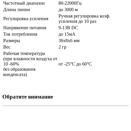
Частотный диапазон
80-22000Гц
Длина линии
до 3000 м
Ручная регулировка коэф.
Регулировка усиления
усиления до 10 раз
Напряжение питания
9-13В DC
Ток потребления
до 15мА
Размеры
36х8х6 мм
Вес
2 гр
Рабочая температура
(при влажности воздуха от
10 -60%
от -25°С до 60°С
без образования
конденсата)
Обратите внимание