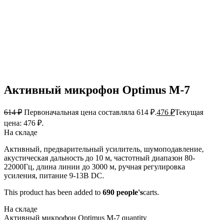
Активный микрофон Optimus M-7
614
₽
Первоначальная цена составляла 614 ₽.
476
₽
Текущая
цена: 476 ₽.
На складе
Активный, предварительный усилитель, шумоподавление,
акустическая дальность до 10 м, частотный диапазон 80-
22000Гц, длина линии до 3000 м, ручная регулировка
усиления, питание 9-13В DC.
This product has been added to
690 people's
carts.
На складе
Активный микрофон Optimus M-7 quantity