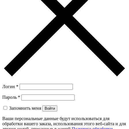
Логин
*
Пароль
*
Запомнить меня
Войти
Ваши персональные данные будут использоваться для
обработки вашего заказа, использования этого веб-сайта и для
других целей, описанных в нашей
Политике обработки