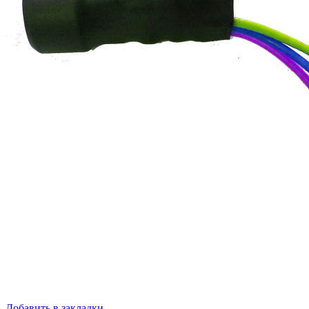
Добавить в закладки