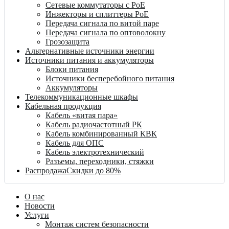
Сетевые коммутаторы с PoE
Инжекторы и сплиттеры PoE
Передача сигнала по витой паре
Передача сигнала по оптоволокну
Грозозащита
Альтернативные источники энергии
Источники питания и аккумуляторы
Блоки питания
Источники бесперебойного питания
Аккумуляторы
Телекоммуникационные шкафы
Кабельная продукция
Кабель «витая пара»
Кабель радиочастотный РК
Кабель комбинированный КВК
Кабель для ОПС
Кабель электротехнический
Разъемы, переходники, стяжки
Распродажа
Скидки до 80%
О нас
Новости
Услуги
Монтаж систем безопасности