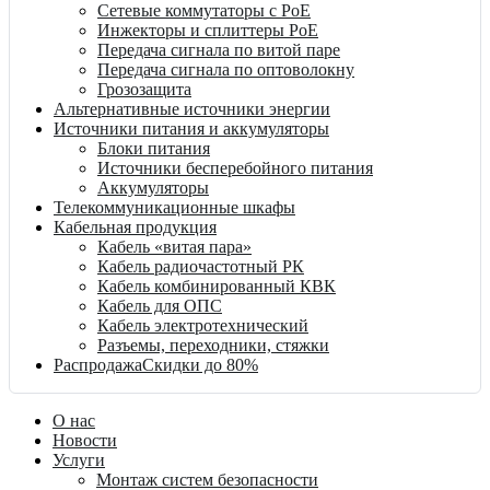
Сетевые коммутаторы с PoE
Инжекторы и сплиттеры PoE
Передача сигнала по витой паре
Передача сигнала по оптоволокну
Грозозащита
Альтернативные источники энергии
Источники питания и аккумуляторы
Блоки питания
Источники бесперебойного питания
Аккумуляторы
Телекоммуникационные шкафы
Кабельная продукция
Кабель «витая пара»
Кабель радиочастотный РК
Кабель комбинированный КВК
Кабель для ОПС
Кабель электротехнический
Разъемы, переходники, стяжки
Распродажа
Скидки до 80%
О нас
Новости
Услуги
Монтаж систем безопасности