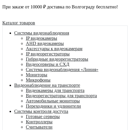
При заказе от 10000 ₽ доставка по Волгограду бесплатно!
Каталог товаров
Системы видеонаблюдения
IP видеокамеры
AHD видеокамеры
Аксессуары к видеокамерам
IP видеорегистраторы
Гибридные видеорегистраторы
Видеосерверы и СХД
Система видеонаблюдения «Линия»
Мониторы
Микрофоны
Видеонаблюдение на транспорте
Видеокамеры для транспорта
Видеорегистраторы для транспорта
Автомобильные мониторы
Переходники и удлинители
Системы контроля доступа
Готовые серверы
Контроллеры
Считыватели