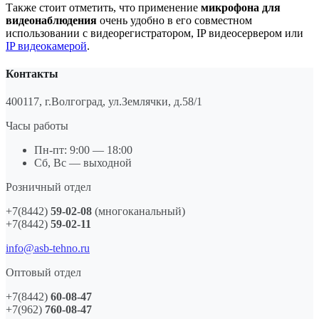
Также стоит отметить, что применение
микрофона для
видеонаблюдения
очень удобно в его совместном
использовании с видеорегистратором, IP видеосервером или
IP видеокамерой
.
Контакты
400117, г.Волгоград, ул.Землячки, д.58/1
Часы работы
Пн-пт: 9:00 — 18:00
Сб, Вс — выходной
Розничный отдел
+7(8442)
59-02-08
(многоканальный)
+7(8442)
59-02-11
info@asb-tehno.ru
Оптовый отдел
+7(8442)
60-08-47
+7(962)
760-08-47