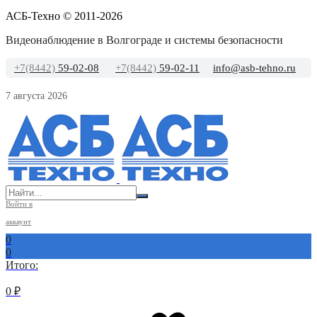
АСБ-Техно © 2011-2026
Видеонаблюдение в Волгограде и системы безопасности
+7(8442)
59-02-08
+7(8442)
59-02-11
info@asb-tehno.ru
7 августа 2026
Войти в
аккаунт
0
0
Итого:
0
₽