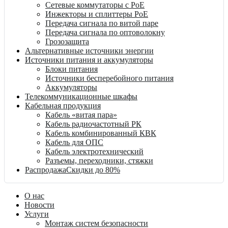
Сетевые коммутаторы с PoE
Инжекторы и сплиттеры PoE
Передача сигнала по витой паре
Передача сигнала по оптоволокну
Грозозащита
Альтернативные источники энергии
Источники питания и аккумуляторы
Блоки питания
Источники бесперебойного питания
Аккумуляторы
Телекоммуникационные шкафы
Кабельная продукция
Кабель «витая пара»
Кабель радиочастотный РК
Кабель комбинированный КВК
Кабель для ОПС
Кабель электротехнический
Разъемы, переходники, стяжки
Распродажа
Скидки до 80%
О нас
Новости
Услуги
Монтаж систем безопасности