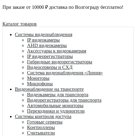
При заказе от 10000 ₽ доставка по Волгограду бесплатно!
Каталог товаров
Системы видеонаблюдения
IP видеокамеры
AHD видеокамеры
Аксессуары к видеокамерам
IP видеорегистраторы
Гибридные видеорегистраторы
Видеосерверы и СХД
Система видеонаблюдения «Линия»
Мониторы
Микрофоны
Видеонаблюдение на транспорте
Видеокамеры для транспорта
Видеорегистраторы для транспорта
Автомобильные мониторы
Переходники и удлинители
Системы контроля доступа
Готовые серверы
Контроллеры
Считыватели