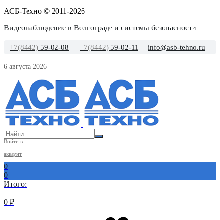
АСБ-Техно © 2011-2026
Видеонаблюдение в Волгограде и системы безопасности
+7(8442)
59-02-08
+7(8442)
59-02-11
info@asb-tehno.ru
6 августа 2026
Войти в
аккаунт
0
0
Итого:
0
₽