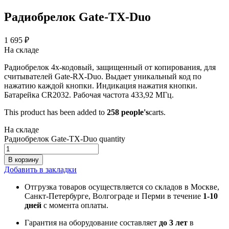
Радиобрелок Gate-ТХ-Duo
1 695
₽
На складе
Радиобрелок 4х-кодовый, защищенный от копирования, для
считывателей Gate-RX-Duo. Выдает уникальный код по
нажатию каждой кнопки. Индикация нажатия кнопки.
Батарейка CR2032. Рабочая частота 433,92 МГц.
This product has been added to
258 people's
carts.
На складе
Радиобрелок Gate-ТХ-Duo quantity
В корзину
Добавить в закладки
Отгрузка товаров осуществляется со складов в Москве,
Санкт-Петербурге, Волгограде и Перми в течение
1-10
дней
с момента оплаты.
Гарантия на оборудование составляет
до 3 лет
в