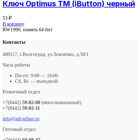
Ключ Optimus ТМ (iButton) черный
53
₽
В корзину
RW1990, память 64 бит
Контакты
400117, г.Волгоград, ул.Землячки, д.58/1
Часы работы
Пн-пт: 9:00 — 18:00
Сб, Вс — выходной
Розничный отдел
+7(8442)
59-02-08
(многоканальный)
+7(8442)
59-02-11
info@asb-tehno.ru
Оптовый отдел
+7(8442)
60-08-47