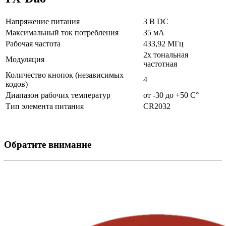
Напряжение питания
3 В DC
Максимальный ток потребления
35 мА
Рабочая частота
433,92 МГц
2х тональная
Модуляция
частотная
Количество кнопок (независимых
4
кодов)
Диапазон рабочих температур
от -30 до +50 С°
Тип элемента питания
СR2032
Обратите внимание