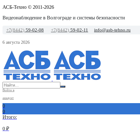
АСБ-Техно © 2011-2026
Видеонаблюдение в Волгограде и системы безопасности
+7(8442)
59-02-08
+7(8442)
59-02-11
info@asb-tehno.ru
6 августа 2026
Войти в
аккаунт
0
0
Итого:
0
₽