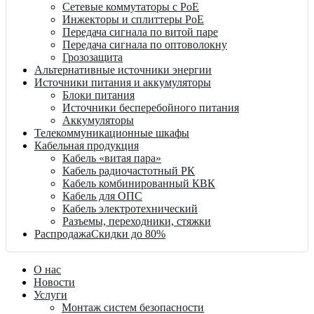
Сетевые коммутаторы с PoE
Инжекторы и сплиттеры PoE
Передача сигнала по витой паре
Передача сигнала по оптоволокну
Грозозащита
Альтернативные источники энергии
Источники питания и аккумуляторы
Блоки питания
Источники бесперебойного питания
Аккумуляторы
Телекоммуникационные шкафы
Кабельная продукция
Кабель «витая пара»
Кабель радиочастотный РК
Кабель комбинированный КВК
Кабель для ОПС
Кабель электротехнический
Разъемы, переходники, стяжки
Распродажа
Скидки до 80%
О нас
Новости
Услуги
Монтаж систем безопасности