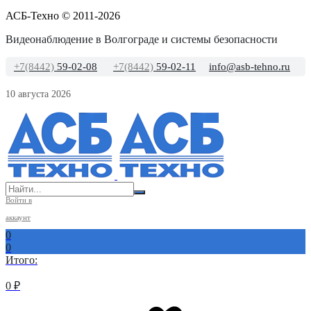
АСБ-Техно © 2011-2026
Видеонаблюдение в Волгограде и системы безопасности
+7(8442)
59-02-08
+7(8442)
59-02-11
info@asb-tehno.ru
10 августа 2026
Войти в
аккаунт
0
0
Итого:
0
₽