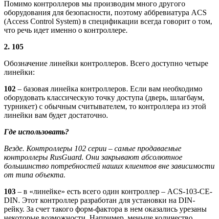
Помимо контроллеров мы производим много другого
оборудования для безопасности, поэтому аббревиатура ACS
(Access Control System) в спецификации всегда говорит о том,
что речь идет именно о контроллере.
2. 105
Обозначение линейки контроллеров. Всего доступно четыре
линейки:
102
– базовая линейка контроллеров. Если вам необходимо
оборудовать классическую точку доступа (дверь, шлагбаум,
турникет) с обычным считывателем, то контроллера из этой
линейки вам будет достаточно.
Где использовать?
Везде. Контроллеры 102 серии – самые продаваемые
контроллеры RusGuard. Они закрывают абсолютное
большинство потребностей наших клиентов вне зависимости
от типа объекта.
103
– в «линейке» есть всего один контроллер – ACS-103-CE-
DIN. Этот контроллер разработан для установки на DIN-
рейку. За счет такого форм-фактора в нем оказались урезаны
некоторые возможности. Например, меньше количество