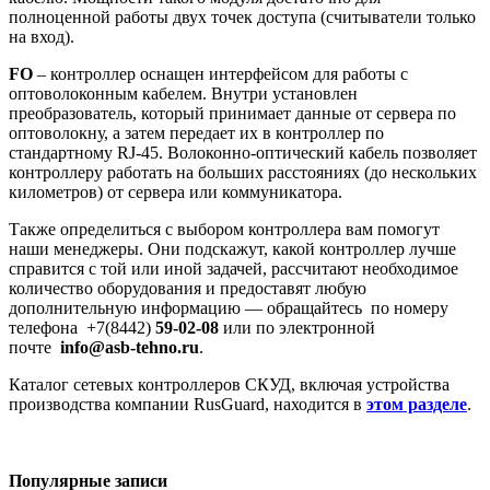
полноценной работы двух точек доступа (считыватели только
на вход).
FO
– контроллер оснащен интерфейсом для работы с
оптоволоконным кабелем. Внутри установлен
преобразователь, который принимает данные от сервера по
оптоволокну, а затем передает их в контроллер по
стандартному RJ-45. Волоконно-оптический кабель позволяет
контроллеру работать на больших расстояниях (до нескольких
километров) от сервера или коммуникатора.
Также определиться с выбором контроллера вам помогут
наши менеджеры. Они подскажут, какой контроллер лучше
справится с той или иной задачей, рассчитают необходимое
количество оборудования и предоставят любую
дополнительную информацию — обращайтесь по номеру
телефона
+7(8442)
59-02-08
или по электронной
почте
info@asb-tehno.ru
.
Каталог сетевых контроллеров СКУД, включая устройства
производства компании RusGuard, находится в
этом разделе
.
Популярные записи