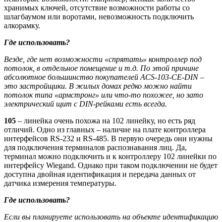
хранимых ключей, отсутствие возможности работы со
шлагбаумом или воротами, невозможность подключить
алкорамку.
Где использовать?
Везде, где нет возможности «спрятать» контроллер под
потолок, в отдельное помещение и т.д. По этой причине
абсолютное большинство покупателей ACS-103-CE-DIN –
это застройщики. В жилых домах редко можно найти
потолок типа «армстронг» или что-то похожее, но зато
электрический щит с DIN-рейками есть всегда.
105
– линейка очень похожа на 102 линейку, но есть ряд
отличий. Одно из главных – наличие на плате контроллера
интерфейсов RS-232 и RS-485. В первую очередь они нужны
для подключения терминалов распознавания лиц. Да,
терминал можно подключить и к контроллеру 102 линейки по
интерфейсу Wiegand. Однако при таком подключении не будет
доступна двойная идентификация и передача данных от
датчика измерения температуры.
Где использовать?
Если вы планируете использовать на объекте идентификацию