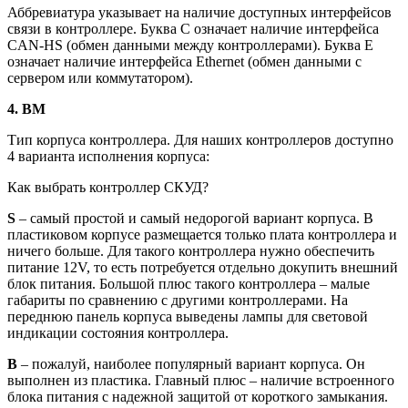
Аббревиатура указывает на наличие доступных интерфейсов
связи в контроллере. Буква C означает наличие интерфейса
CAN-HS (обмен данными между контроллерами). Буква E
означает наличие интерфейса Ethernet (обмен данными с
сервером или коммутатором).
4. BM
Тип корпуса контроллера. Для наших контроллеров доступно
4 варианта исполнения корпуса:
Как выбрать контроллер СКУД?
S
– самый простой и самый недорогой вариант корпуса. В
пластиковом корпусе размещается только плата контроллера и
ничего больше. Для такого контроллера нужно обеспечить
питание 12V, то есть потребуется отдельно докупить внешний
блок питания. Большой плюс такого контроллера – малые
габариты по сравнению с другими контроллерами. На
переднюю панель корпуса выведены лампы для световой
индикации состояния контроллера.
B
– пожалуй, наиболее популярный вариант корпуса. Он
выполнен из пластика. Главный плюс – наличие встроенного
блока питания с надежной защитой от короткого замыкания.