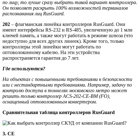
по лицу, то лучше сразу выбрать такой вариант контроллера.
Он позволяет раскрыть 100% возможностей терминалов
распознавания лиц RusGuard.
202
– флагманская линейка контроллеров RusGuard. Они
имеют интерфейсы RS-232 и RS-485, увеличенную до 1 млн
ключей память, а также могут работать в режиме шлюза (что
недоступно для всех других линеек). Кроме того, только
контроллеры этой линейки могут работать по
оптоволоконному кабелю. На эти устройства
распространяется гарантия до 7 лет.
Где используются?
На объектах с повышенными требованиями к безопасности
или с нестандартными требованиями. Например, задачу по
контролю доступа в тоннелях московского метро может
решить только контроллер ACS-202-CE-BM (FO),
оснащенный оптоволоконным конвертером.
Сравнительная таблица контроллеров RusGuard
3. CE