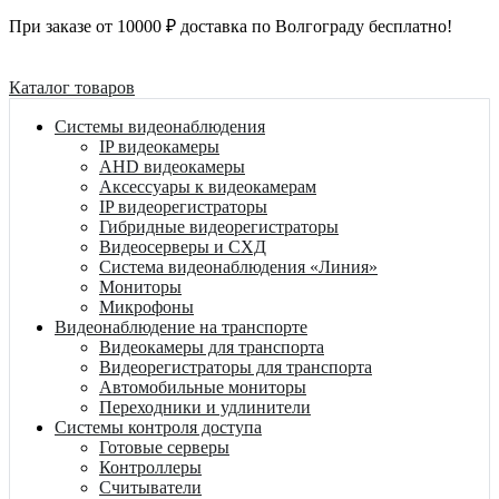
При заказе от 10000 ₽ доставка по Волгограду бесплатно!
Каталог товаров
Системы видеонаблюдения
IP видеокамеры
AHD видеокамеры
Аксессуары к видеокамерам
IP видеорегистраторы
Гибридные видеорегистраторы
Видеосерверы и СХД
Система видеонаблюдения «Линия»
Мониторы
Микрофоны
Видеонаблюдение на транспорте
Видеокамеры для транспорта
Видеорегистраторы для транспорта
Автомобильные мониторы
Переходники и удлинители
Системы контроля доступа
Готовые серверы
Контроллеры
Считыватели