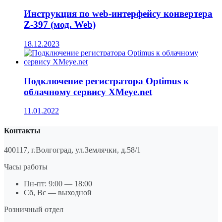
Инструкция по web-интерфейсу конвертера
Z-397 (мод. Web)
18.12.2023
Подключение регистратора Optimus к
облачному сервису XMeye.net
11.01.2022
Контакты
400117, г.Волгоград, ул.Землячки, д.58/1
Часы работы
Пн-пт: 9:00 — 18:00
Сб, Вс — выходной
Розничный отдел