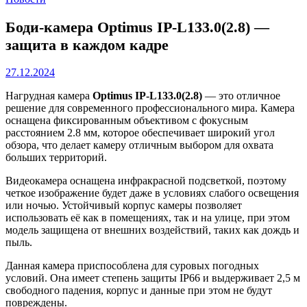
Боди-камера Optimus IP-L133.0(2.8) —
защита в каждом кадре
27.12.2024
Нагрудная камера
Optimus IP-L133.0(2.8)
— это отличное
решение для современного профессионального мира. Камера
оснащена фиксированным объективом с фокусным
расстоянием 2.8 мм, которое обеспечивает широкий угол
обзора, что делает камеру отличным выбором для охвата
больших территорий.
Видеокамера оснащена инфракрасной подсветкой, поэтому
четкое изображение будет даже в условиях слабого освещения
или ночью. Устойчивый корпус камеры позволяет
использовать её как в помещениях, так и на улице, при этом
модель защищена от внешних воздействий, таких как дождь и
пыль.
Данная камера приспособлена для суровых погодных
условий. Она имеет степень защиты IP66 и выдерживает 2,5 м
свободного падения, корпус и данные при этом не будут
повреждены.