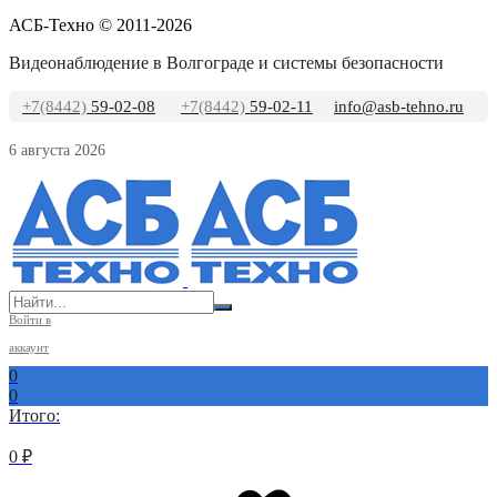
АСБ-Техно © 2011-2026
Видеонаблюдение в Волгограде и системы безопасности
+7(8442)
59-02-08
+7(8442)
59-02-11
info@asb-tehno.ru
6 августа 2026
Войти в
аккаунт
0
0
Итого:
0
₽