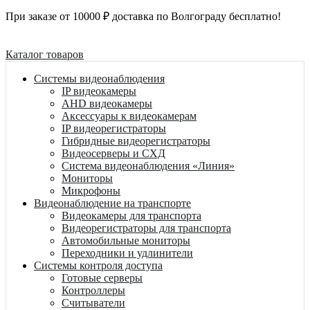
При заказе от 10000 ₽ доставка по Волгограду бесплатно!
Каталог товаров
Системы видеонаблюдения
IP видеокамеры
AHD видеокамеры
Аксессуары к видеокамерам
IP видеорегистраторы
Гибридные видеорегистраторы
Видеосерверы и СХД
Система видеонаблюдения «Линия»
Мониторы
Микрофоны
Видеонаблюдение на транспорте
Видеокамеры для транспорта
Видеорегистраторы для транспорта
Автомобильные мониторы
Переходники и удлинители
Системы контроля доступа
Готовые серверы
Контроллеры
Считыватели