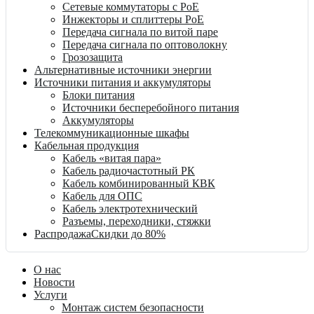
Сетевые коммутаторы с PoE
Инжекторы и сплиттеры PoE
Передача сигнала по витой паре
Передача сигнала по оптоволокну
Грозозащита
Альтернативные источники энергии
Источники питания и аккумуляторы
Блоки питания
Источники бесперебойного питания
Аккумуляторы
Телекоммуникационные шкафы
Кабельная продукция
Кабель «витая пара»
Кабель радиочастотный РК
Кабель комбинированный КВК
Кабель для ОПС
Кабель электротехнический
Разъемы, переходники, стяжки
Распродажа
Скидки до 80%
О нас
Новости
Услуги
Монтаж систем безопасности