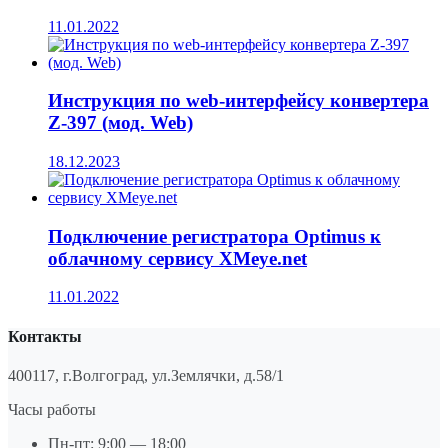
11.01.2022
Инструкция по web-интерфейсу конвертера
Z-397 (мод. Web)
18.12.2023
Подключение регистратора Optimus к
облачному сервису XMeye.net
11.01.2022
Контакты
400117, г.Волгоград, ул.Землячки, д.58/1
Часы работы
Пн-пт: 9:00 — 18:00