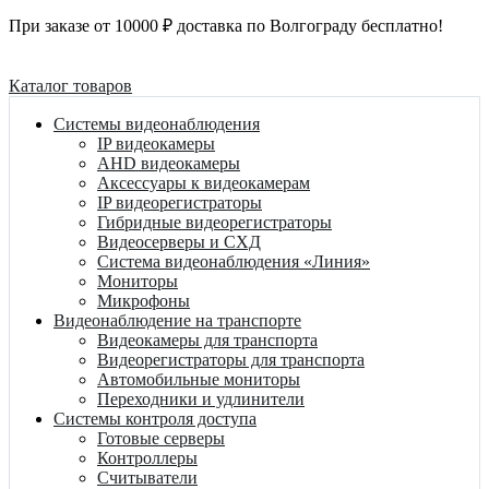
При заказе от 10000 ₽ доставка по Волгограду бесплатно!
Каталог товаров
Системы видеонаблюдения
IP видеокамеры
AHD видеокамеры
Аксессуары к видеокамерам
IP видеорегистраторы
Гибридные видеорегистраторы
Видеосерверы и СХД
Система видеонаблюдения «Линия»
Мониторы
Микрофоны
Видеонаблюдение на транспорте
Видеокамеры для транспорта
Видеорегистраторы для транспорта
Автомобильные мониторы
Переходники и удлинители
Системы контроля доступа
Готовые серверы
Контроллеры
Считыватели