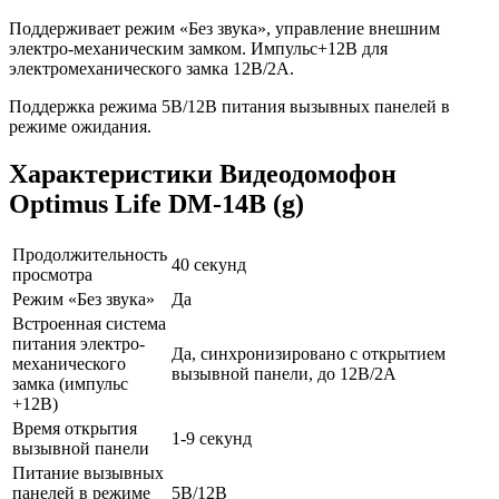
Поддерживает режим «Без звука», управление внешним
электро-механическим замком. Импульс+12В для
электромеханического замка 12В/2А.
Поддержка режима 5В/12В питания вызывных панелей в
режиме ожидания.
Характеристики Видеодомофон
Optimus Life DM-14B (g)
Продолжительность
40 секунд
просмотра
Режим «Без звука»
Да
Встроенная система
питания электро-
Да, синхронизировано с открытием
механического
вызывной панели, до 12В/2А
замка (импульс
+12В)
Время открытия
1-9 секунд
вызывной панели
Питание вызывных
панелей в режиме
5В/12В