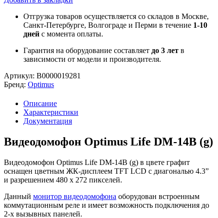
Отгрузка товаров осуществляется со складов в Москве,
Санкт-Петербурге, Волгограде и Перми в течение
1-10
дней
с момента оплаты.
Гарантия на оборудование составляет
до 3 лет
в
зависимости от модели и производителя.
Артикул:
В0000019281
Бренд:
Optimus
Описание
Характеристики
Документация
Видеодомофон Optimus Life DM-14B (g)
Видеодомофон Optimus Life DM-14B (g) в цвете графит
оснащен цветным ЖК-дисплеем TFT LCD с диагональю 4.3”
и разрешением 480 х 272 пикселей.
Данный
монитор видеодомофона
оборудован встроенным
коммутационным реле и имеет возможность подключения до
2-х вызывных панелей.