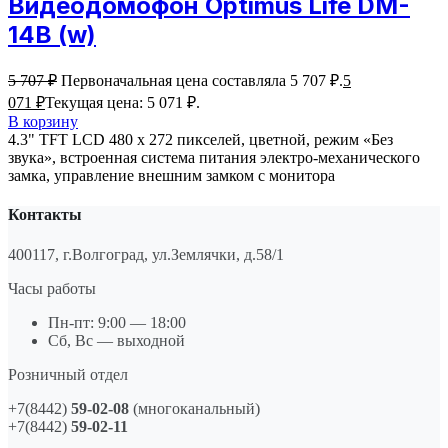
Видеодомофон Optimus Life DM-
14B (w)
5 707
₽
Первоначальная цена составляла 5 707 ₽.
5
071
₽
Текущая цена: 5 071 ₽.
В корзину
4.3" TFT LCD 480 х 272 пикселей, цветной, режим «Без
звука», встроенная система питания электро-механического
замка, управление внешним замком с монитора
Контакты
400117, г.Волгоград, ул.Землячки, д.58/1
Часы работы
Пн-пт: 9:00 — 18:00
Сб, Вс — выходной
Розничный отдел
+7(8442)
59-02-08
(многоканальный)
+7(8442)
59-02-11