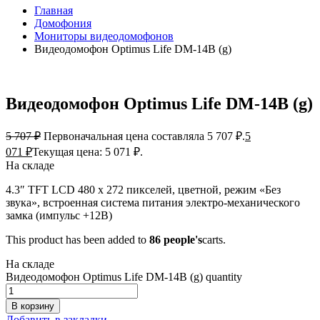
Главная
Домофония
Мониторы видеодомофонов
Видеодомофон Optimus Life DM-14B (g)
Видеодомофон Optimus Life DM-14B (g)
5 707
₽
Первоначальная цена составляла 5 707 ₽.
5
071
₽
Текущая цена: 5 071 ₽.
На складе
4.3″ TFT LCD 480 х 272 пикселей, цветной, режим «Без
звука», встроенная система питания электро-механического
замка (импульс +12В)
This product has been added to
86 people's
carts.
На складе
Видеодомофон Optimus Life DM-14B (g) quantity
В корзину
Добавить в закладки