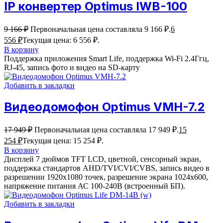
IP конвертер Optimus IWB-100
9 166
₽
Первоначальная цена составляла 9 166 ₽.
6
556
₽
Текущая цена: 6 556 ₽.
В корзину
Поддержка приложения Smart Life, поддержка Wi-Fi 2.4Ггц,
RJ-45, запись фото и видео на SD-карту
Добавить в закладки
Видеодомофон Optimus VMH-7.2
17 949
₽
Первоначальная цена составляла 17 949 ₽.
15
254
₽
Текущая цена: 15 254 ₽.
В корзину
Дисплей 7 дюймов TFT LCD, цветной, сенсорный экран,
поддержка стандартов AHD/TVI/CVI/CVBS, запись видео в
разрешении 1920х1080 точек, разрешение экрана 1024x600,
напряжение питания АС 100-240В (встроенный БП).
Добавить в закладки