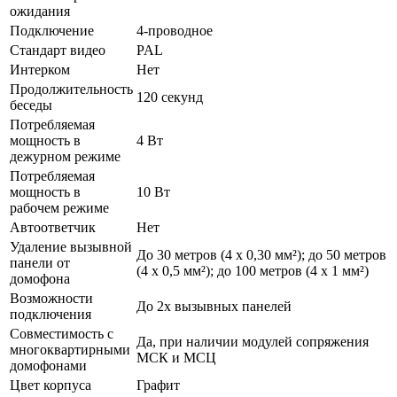
ожидания
Подключение
4-проводное
Стандарт видео
PAL
Интерком
Нет
Продолжительность
120 секунд
беседы
Потребляемая
мощность в
4 Вт
дежурном режиме
Потребляемая
мощность в
10 Вт
рабочем режиме
Автоответчик
Нет
Удаление вызывной
До 30 метров (4 х 0,30 мм²); до 50 метров
панели от
(4 х 0,5 мм²); до 100 метров (4 х 1 мм²)
домофона
Возможности
До 2х вызывных панелей
подключения
Совместимость с
Да, при наличии модулей сопряжения
многоквартирными
МСК и МСЦ
домофонами
Цвет корпуса
Графит