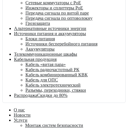
Сетевые коммутаторы с PoE
Инжекторы и сплиттеры PoE
Передача сигнала по витой паре
Передача сигнала по оптоволокну
Грозозащита
Альтернативные источники энергии
Источники питания и аккумуляторы
Блоки питания
Источники бесперебойного питания
Аккумуляторы
Телекоммуникационные шкафы
Кабельная продукция
Кабель «витая пара»
Кабель радиочастотный РК
Кабель комбинированный КВК
Кабель для ОПС
Кабель электротехнический
Разъемы, переходники, стяжки
Распродажа
Скидки до 80%
О нас
Новости
Услуги
Монтаж систем безопасности