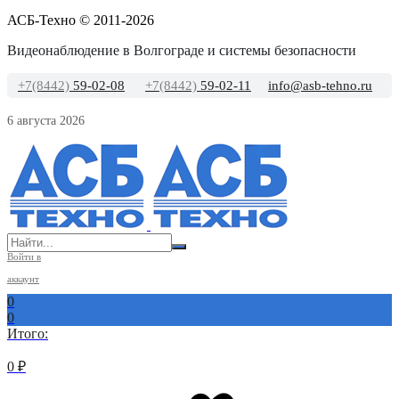
АСБ-Техно © 2011-2026
Видеонаблюдение в Волгограде и системы безопасности
+7(8442)
59-02-08
+7(8442)
59-02-11
info@asb-tehno.ru
6 августа 2026
Войти в
аккаунт
0
0
Итого:
0
₽