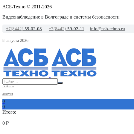
АСБ-Техно © 2011-2026
Видеонаблюдение в Волгограде и системы безопасности
+7(8442)
59-02-08
+7(8442)
59-02-11
info@asb-tehno.ru
8 августа 2026
Войти в
аккаунт
0
0
Итого:
0
₽