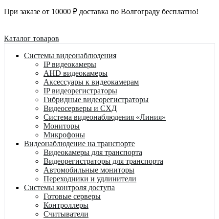
При заказе от 10000 ₽ доставка по Волгограду бесплатно!
Каталог товаров
Системы видеонаблюдения
IP видеокамеры
AHD видеокамеры
Аксессуары к видеокамерам
IP видеорегистраторы
Гибридные видеорегистраторы
Видеосерверы и СХД
Система видеонаблюдения «Линия»
Мониторы
Микрофоны
Видеонаблюдение на транспорте
Видеокамеры для транспорта
Видеорегистраторы для транспорта
Автомобильные мониторы
Переходники и удлинители
Системы контроля доступа
Готовые серверы
Контроллеры
Считыватели