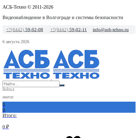
АСБ-Техно © 2011-2026
Видеонаблюдение в Волгограде и системы безопасности
+7(8442)
59-02-08
+7(8442)
59-02-11
info@asb-tehno.ru
6 августа 2026
Войти в
аккаунт
0
0
Итого:
0
₽