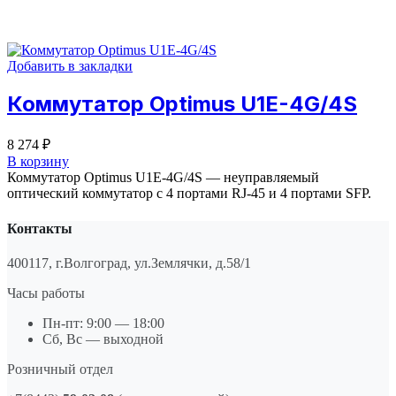
Добавить в закладки
Коммутатор Optimus U1E-4G/4S
8 274
₽
В корзину
Коммутатор Optimus U1E-4G/4S — неуправляемый
оптический коммутатор с 4 портами RJ-45 и 4 портами SFP.
Контакты
400117, г.Волгоград, ул.Землячки, д.58/1
Часы работы
Пн-пт: 9:00 — 18:00
Сб, Вс — выходной
Розничный отдел