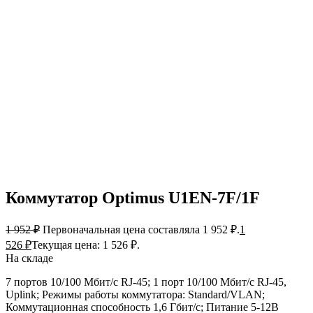
Коммутатор Optimus U1EN-7F/1F
1 952
₽
Первоначальная цена составляла 1 952 ₽.
1
526
₽
Текущая цена: 1 526 ₽.
На складе
7 портов 10/100 Мбит/с RJ-45; 1 порт 10/100 Мбит/с RJ-45,
Uplink; Режимы работы коммутатора: Standard/VLAN;
Коммутационная способность 1,6 Гбит/с; Питание 5-12В