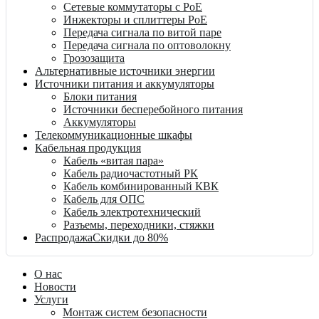
Сетевые коммутаторы с PoE
Инжекторы и сплиттеры PoE
Передача сигнала по витой паре
Передача сигнала по оптоволокну
Грозозащита
Альтернативные источники энергии
Источники питания и аккумуляторы
Блоки питания
Источники бесперебойного питания
Аккумуляторы
Телекоммуникационные шкафы
Кабельная продукция
Кабель «витая пара»
Кабель радиочастотный РК
Кабель комбинированный КВК
Кабель для ОПС
Кабель электротехнический
Разъемы, переходники, стяжки
Распродажа
Скидки до 80%
О нас
Новости
Услуги
Монтаж систем безопасности