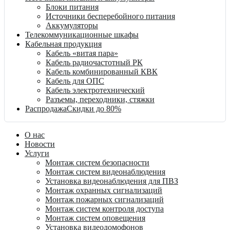
Блоки питания
Источники бесперебойного питания
Аккумуляторы
Телекоммуникационные шкафы
Кабельная продукция
Кабель «витая пара»
Кабель радиочастотный РК
Кабель комбинированный КВК
Кабель для ОПС
Кабель электротехнический
Разъемы, переходники, стяжки
Распродажа
Скидки до 80%
О нас
Новости
Услуги
Монтаж систем безопасности
Монтаж систем видеонаблюдения
Установка видеонаблюдения для ПВЗ
Монтаж охранных сигнализаций
Монтаж пожарных сигнализаций
Монтаж систем контроля доступа
Монтаж систем оповещения
Установка видеодомофонов