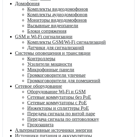
Домофония
Комплекты видеодомофонов
Комплекты аудиодомофонов
Мониторы видеодомофонов
Вызывные видеопанели
Блоки сопряжения
GSM и Wi-Fi сигнализации
Комплекты GSM/Wi-Fi сигнализаций
Датчики для сигнализаций
Системы оповещения и трансляции
Контроллеры
Усилители мощности
Микрофонные панели
Громкоговорители уличные
Громкоговорители для помещений
Сетевое оборудование
Оборудование Wi-Fi и GSM
Сетевые коммутаторы без PoE
Сетевые коммутаторы с PoE
Инжекторы и сплиттеры PoE
Передача сигнала по витой паре
Передача сигнала по оптоволокну
Грозозащита
Альтернативные источники энергии
Источники питания и аккумуляторы