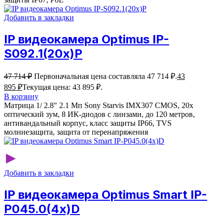
Добавить в закладки
IP видеокамера Optimus IP-
S092.1(20x)P
47 714
₽
Первоначальная цена составляла 47 714 ₽.
43
895
₽
Текущая цена: 43 895 ₽.
В корзину
Матрица 1/ 2.8" 2.1 Мп Sony Starvis IMX307 CMOS, 20x
оптический зум, 8 ИК-диодов с линзами, до 120 метров,
антивандальный корпус, класс защиты IР66, TVS
молниезащита, защита от перенапряжения
▸
Добавить в закладки
IP видеокамера Optimus Smart IP-
P045.0(4x)D