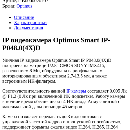
Артикул:
В0000020797
Бренд:
Optimus
Описание
Характеристики
Документация
IP видеокамера Optimus Smart IP-
P048.0(4X)D
Уличная IP-видеокамера Optimus Smart IP-P048.0(4X)D
построена на матрице 1/2.8″ CMOS SONY IMX415,
разрешением 8 Мп, оборудована вариофокальным
моторизированным объективом 2,7-13,5 мм, а также
встроенным ИК-фильтром.
Светочувствительность данной
IP камеры
составляет 0.005 Лк
@ F1.2 (0 Лк при включенной ИК-подсветке). Работу камеры
в ночное время обеспечивают 4 ИК-диода Array с линзой с
максимальной дальностью до 45 метров.
Камера позволяет передавать до 3 видеопотоков с
управляемой частотой кадров и пропускной способностью,
поддерживает форматы сжатия видео Н.264, H.265, Н.264+,