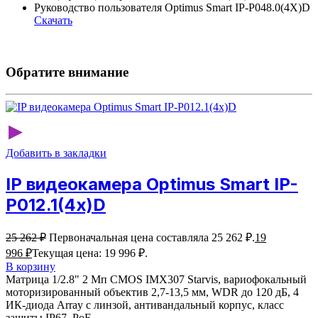
Руководство пользователя Optimus Smart IP-P048.0(4X)D
Скачать
Обратите внимание
▸
Добавить в закладки
IP видеокамера Optimus Smart IP-
P012.1(4x)D
25 262
₽
Первоначальная цена составляла 25 262 ₽.
19
996
₽
Текущая цена: 19 996 ₽.
В корзину
Матрица 1/2.8" 2 Мп CMOS IMX307 Starvis, вариофокальный
моторизированный объектив 2,7-13,5 мм, WDR до 120 дБ, 4
ИК-диода Array с линзой, антивандальный корпус, класс
защиты IР67, PoE