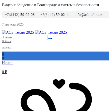
Видеонаблюдение в Волгограде и системы безопасности
+7(8442)
59-02-08
+7(8442)
59-02-11
info@asb-tehno.ru
7 августа 2026
Войти в
аккаунт
0
0
Итого:
0
₽