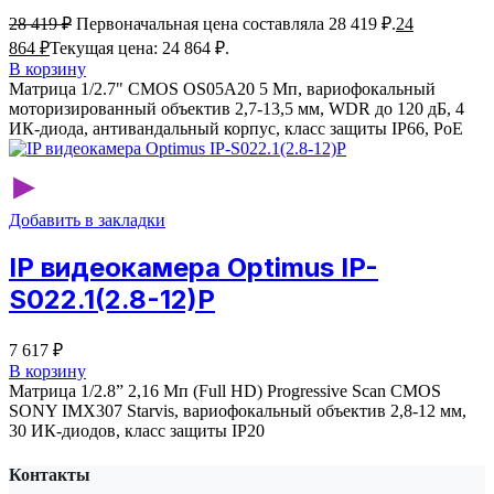
28 419
₽
Первоначальная цена составляла 28 419 ₽.
24
864
₽
Текущая цена: 24 864 ₽.
В корзину
Матрица 1/2.7" CMOS OS05A20 5 Мп, вариофокальный
моторизированный объектив 2,7-13,5 мм, WDR до 120 дБ, 4
ИК-диода, антивандальный корпус, класс защиты IР66, PoE
▸
Добавить в закладки
IP видеокамера Optimus IP-
S022.1(2.8-12)P
7 617
₽
В корзину
Матрица 1/2.8” 2,16 Мп (Full HD) Progressive Scan CMOS
SONY IMX307 Starvis, вариофокальный объектив 2,8-12 мм,
30 ИК-диодов, класс защиты IP20
Контакты