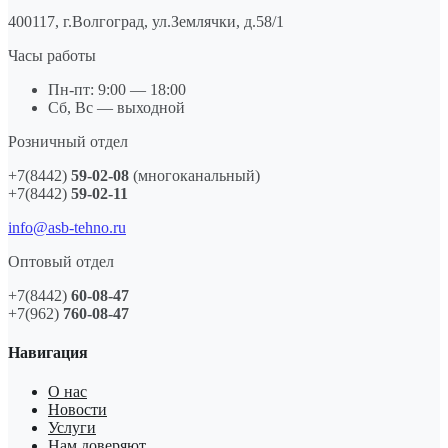
400117, г.Волгоград, ул.Землячки, д.58/1
Часы работы
Пн-пт: 9:00 — 18:00
Сб, Вс — выходной
Розничный отдел
+7(8442)
59-02-08
(многоканальный)
+7(8442)
59-02-11
info@asb-tehno.ru
Оптовый отдел
+7(8442)
60-08-47
+7(962)
760-08-47
Навигация
О нас
Новости
Услуги
Нам доверяют