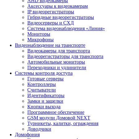
AHD видеокамеры
Аксессуары к видеокамерам
IP видеорегистраторы
Гибридные видеорегистраторы
Видеосерверы и СХД
Система видеонаблюдения «Линия»
Мониторы
Микрофоны
Видеонаблюдение на транспорте
Видеокамеры для транспорта
Видеорегистраторы для транспорта
Автомобильные мониторы
Переходники и удлинители
Системы контроля доступа
Готовые серверы
Контроллеры
Считыватели
Идентификаторы
Замки и защелки
Кнопки выхода
Программное обеспечение
GSM модули Домовой NEXT
Турникеты, калитки, ограждения
Доводчики
Домофония