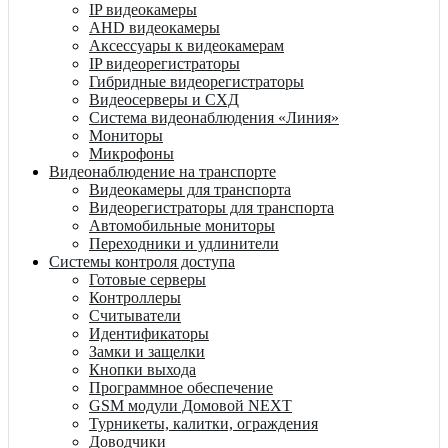
IP видеокамеры
AHD видеокамеры
Аксессуары к видеокамерам
IP видеорегистраторы
Гибридные видеорегистраторы
Видеосерверы и СХД
Система видеонаблюдения «Линия»
Мониторы
Микрофоны
Видеонаблюдение на транспорте
Видеокамеры для транспорта
Видеорегистраторы для транспорта
Автомобильные мониторы
Переходники и удлинители
Системы контроля доступа
Готовые серверы
Контроллеры
Считыватели
Идентификаторы
Замки и защелки
Кнопки выхода
Программное обеспечение
GSM модули Домовой NEXT
Турникеты, калитки, ограждения
Доводчики