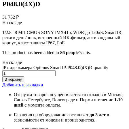
P048.0(4X)D
31 752
₽
На складе
1/2.8″ 8 МП CMOS SONY IMX415, WDR до 120дБ, Smart IR,
режим день/ночь, встроенный ИК-фильтр, антивандальный
корпус, класс защиты IР67, PoE
This product has been added to
86 people's
carts.
На складе
IP видеокамера Optimus Smart IP-P048.0(4X)D quantity
В корзину
Добавить в закладки
Отгрузка товаров осуществляется со складов в Москве,
Санкт-Петербурге, Волгограде и Перми в течение
1-10
дней
с момента оплаты.
Гарантия на оборудование составляет
до 3 лет
в
зависимости от модели и производителя.