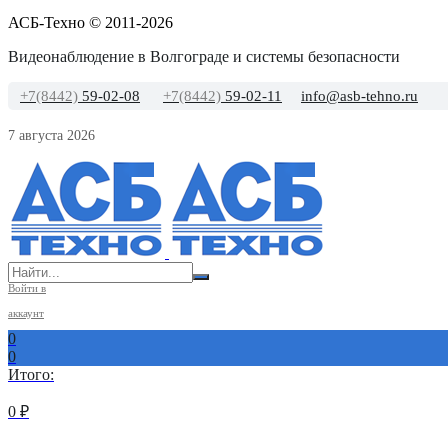
АСБ-Техно © 2011-2026
Видеонаблюдение в Волгограде и системы безопасности
+7(8442)
59-02-08
+7(8442)
59-02-11
info@asb-tehno.ru
7 августа 2026
Войти в
аккаунт
0
0
Итого:
0
₽