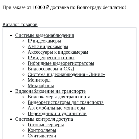
При заказе от 10000 ₽ доставка по Волгограду бесплатно!
Каталог товаров
Системы видеонаблюдения
IP видеокамеры
AHD видеокамеры
Аксессуары к видеокамерам
IP видеорегистраторы
Гибридные видеорегистраторы
Видеосерверы и СХД
Система видеонаблюдения «Линия»
Мониторы
Микрофоны
Видеонаблюдение на транспорте
Видеокамеры для транспорта
Видеорегистраторы для транспорта
Автомобильные мониторы
Переходники и удлинители
Системы контроля доступа
Готовые серверы
Контроллеры
Считыватели