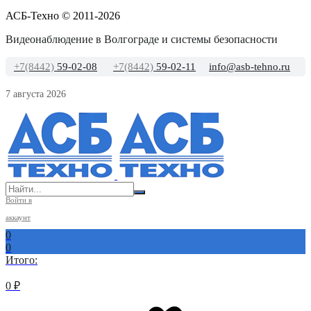
АСБ-Техно © 2011-2026
Видеонаблюдение в Волгограде и системы безопасности
+7(8442)
59-02-08
+7(8442)
59-02-11
info@asb-tehno.ru
7 августа 2026
Войти в
аккаунт
0
0
Итого:
0
₽