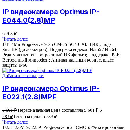
IP видеокамера Optimus IP-
E044.0(2.8)MP
6 768
₽
Читать далее
1/3” 4Мп Progressive Scan CMOS SC401AI; 3 ИК-диода
SmartIR (до 20 метров); Поддержка кодеков H.265 / H.264;
Режим день/ночь, встроенный ИК-фильтр; Поддержка PoE;
Встроенный микрофон; Антивандальный корпус, класс
защиты IР66
Добавить в закладки
IP видеокамера Optimus IP-
E022.1(2.8)MPF
5 601
₽
Первоначальная цена составляла 5 601 ₽.
5
283
₽
Текущая цена: 5 283 ₽.
Читать далее
1/2.8" 2.0M SC223А Progressive Scan CMOS; Фиксированный