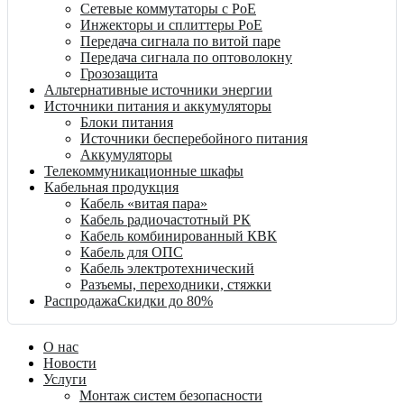
Сетевые коммутаторы с PoE
Инжекторы и сплиттеры PoE
Передача сигнала по витой паре
Передача сигнала по оптоволокну
Грозозащита
Альтернативные источники энергии
Источники питания и аккумуляторы
Блоки питания
Источники бесперебойного питания
Аккумуляторы
Телекоммуникационные шкафы
Кабельная продукция
Кабель «витая пара»
Кабель радиочастотный РК
Кабель комбинированный КВК
Кабель для ОПС
Кабель электротехнический
Разъемы, переходники, стяжки
Распродажа
Скидки до 80%
О нас
Новости
Услуги
Монтаж систем безопасности