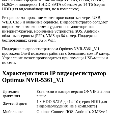
H.265+ и поддержка 1 HDD SATA объемом до 14 Тб (серия
HDD для видеонаблюдения, не в комплекте).
Резервное копирование может производиться через USB,
WEB, CMS и облачные сервисы. Видеорегистратор обладает
широкими возможностями удаленного мониторинга:
интернет-браузер, мобильные устройства (iOS, Android),
облачные сервисы (P2P), VMS до 64 камер. Поддержка
беспроводных сетей 3G и WiFi.
Поддержка видеорегистратором Optimus NVR-5361_V.1
протокола Onvif позволяет работать с большинством IP-камер.
Управление может производиться при помощи USB-мыши и
по сети.
Характеристики IP видеорегистратор
Optimus NVR-5361_V.1
Детекция
Есть, если в камере версия ONVIF 2.2 или
движения
выше
1 х HDD SATA до 14 Тб (серия HDD для
Жесткий диск
видеонаблюдения, не в комплекте)
Мобильное
Optimus Connect (IOS, Android), XMEye (