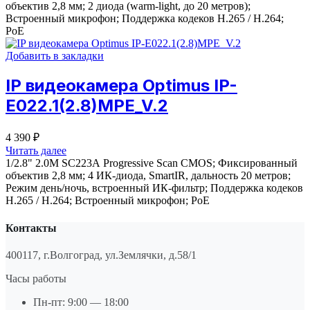
объектив 2,8 мм; 2 диода (warm-light, до 20 метров);
Встроенный микрофон; Поддержка кодеков H.265 / H.264;
PoE
Добавить в закладки
IP видеокамера Optimus IP-
E022.1(2.8)MPE_V.2
4 390
₽
Читать далее
1/2.8" 2.0M SC223А Progressive Scan CMOS; Фиксированный
объектив 2,8 мм; 4 ИК-диода, SmartIR, дальность 20 метров;
Режим день/ночь, встроенный ИК-фильтр; Поддержка кодеков
H.265 / H.264; Встроенный микрофон; PoE
Контакты
400117, г.Волгоград, ул.Землячки, д.58/1
Часы работы
Пн-пт: 9:00 — 18:00