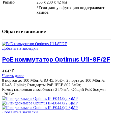
Размер
255 х 230 х 42 мм
*Если данную функцию поддерживает
камера
Обратите внимание
Добавить в закладки
PoE коммутатор Optimus U1I-8F/2F
4 647
₽
Читать далее
8 портов до 100 Мбит/с RJ-45, PoE+; 2 порта до 100 Мбит/с
RJ-45, Uplink; Стандарты PoE IEEE 802.3af/at;
Коммутационная способность 2 Гбит/с; Общий PoE бюджет
120 Вт
Добавить в закладки