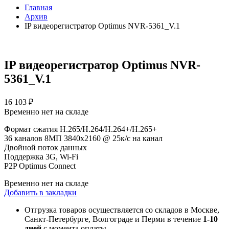
Главная
Архив
IP видеорегистратор Optimus NVR-5361_V.1
IP видеорегистратор Optimus NVR-
5361_V.1
16 103
₽
Временно нет на складе
Формат сжатия H.265/H.264/H.264+/H.265+
36 каналов 8МП 3840х2160 @ 25к/с на канал
Двойной поток данных
Поддержка 3G, Wi-Fi
P2P Optimus Connect
Временно нет на складе
Добавить в закладки
Отгрузка товаров осуществляется со складов в Москве,
Санкт-Петербурге, Волгограде и Перми в течение
1-10
дней
с момента оплаты.