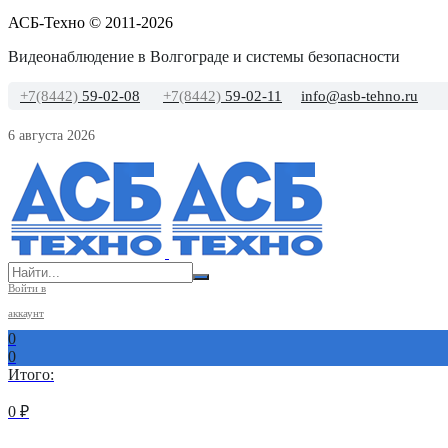
АСБ-Техно © 2011-2026
Видеонаблюдение в Волгограде и системы безопасности
+7(8442)
59-02-08
+7(8442)
59-02-11
info@asb-tehno.ru
6 августа 2026
Войти в
аккаунт
0
0
Итого:
0
₽