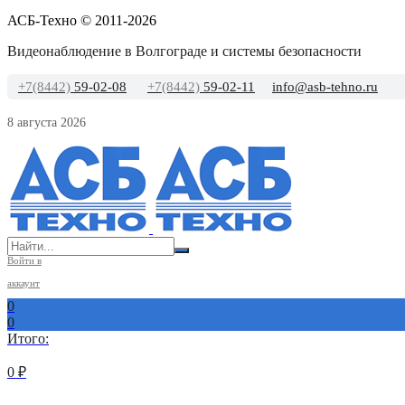
АСБ-Техно © 2011-2026
Видеонаблюдение в Волгограде и системы безопасности
+7(8442)
59-02-08
+7(8442)
59-02-11
info@asb-tehno.ru
8 августа 2026
Войти в
аккаунт
0
0
Итого:
0
₽