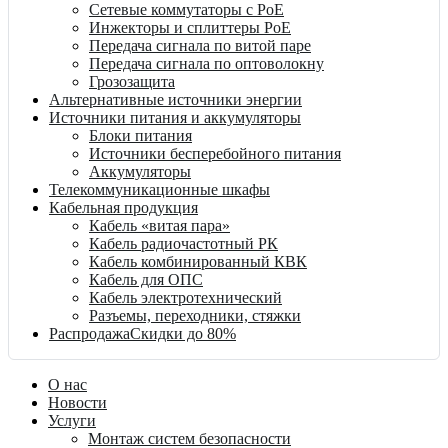
Сетевые коммутаторы с PoE
Инжекторы и сплиттеры PoE
Передача сигнала по витой паре
Передача сигнала по оптоволокну
Грозозащита
Альтернативные источники энергии
Источники питания и аккумуляторы
Блоки питания
Источники бесперебойного питания
Аккумуляторы
Телекоммуникационные шкафы
Кабельная продукция
Кабель «витая пара»
Кабель радиочастотный РК
Кабель комбинированный КВК
Кабель для ОПС
Кабель электротехнический
Разъемы, переходники, стяжки
Распродажа
Скидки до 80%
О нас
Новости
Услуги
Монтаж систем безопасности