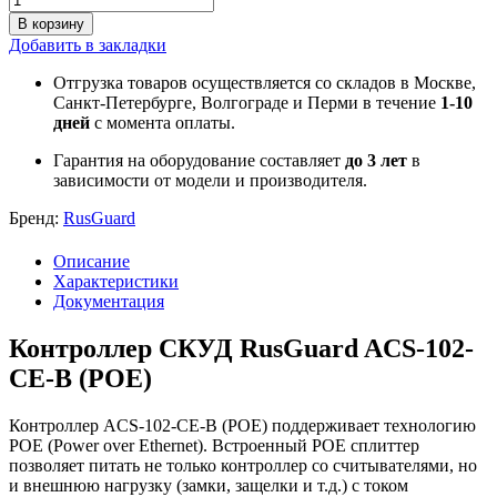
В корзину
Добавить в закладки
Отгрузка товаров осуществляется со складов в Москве,
Санкт-Петербурге, Волгограде и Перми в течение
1-10
дней
с момента оплаты.
Гарантия на оборудование составляет
до 3 лет
в
зависимости от модели и производителя.
Бренд:
RusGuard
Описание
Характеристики
Документация
Контроллер СКУД RusGuard ACS-102-
CE-B (POE)
Контроллер ACS-102-CE-B (POE) поддерживает технологию
POE (Power over Ethernet). Встроенный POE сплиттер
позволяет питать не только контроллер со считывателями, но
и внешнюю нагрузку (замки, защелки и т.д.) с током