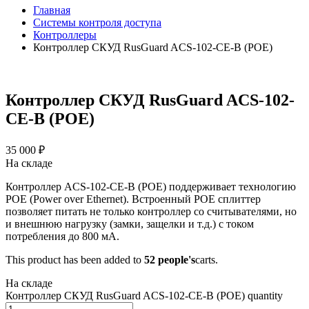
Главная
Системы контроля доступа
Контроллеры
Контроллер СКУД RusGuard ACS-102-CE-B (POE)
Контроллер СКУД RusGuard ACS-102-
CE-B (POE)
35 000
₽
На складе
Контроллер ACS-102-CE-B (POE) поддерживает технологию
POE (Power over Ethernet). Встроенный POE сплиттер
позволяет питать не только контроллер со считывателями, но
и внешнюю нагрузку (замки, защелки и т.д.) с током
потребления до 800 мА.
This product has been added to
52 people's
carts.
На складе
Контроллер СКУД RusGuard ACS-102-CE-B (POE) quantity