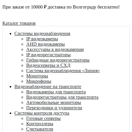
При заказе от 10000 ₽ доставка по Волгограду бесплатно!
Каталог товаров
Системы видеонаблюдения
IP видеокамеры
AHD видеокамеры
Аксессуары к видеокамерам
IP видеорегистраторы
Гибридные видеорегистраторы
Видеосерверы и СХД
Система видеонаблюдения «Линия»
Мониторы
Микрофоны
Видеонаблюдение на транспорте
Видеокамеры для транспорта
Видеорегистраторы для транспорта
Автомобильные мониторы
Переходники и удлинители
Системы контроля доступа
Готовые серверы
Контроллеры
Считыватели