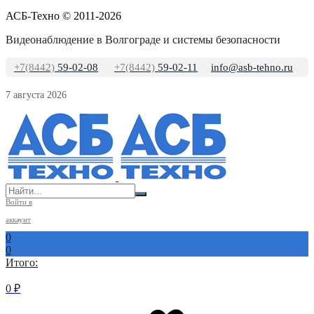
АСБ-Техно © 2011-2026
Видеонаблюдение в Волгограде и системы безопасности
+7(8442)
59-02-08
+7(8442)
59-02-11
info@asb-tehno.ru
7 августа 2026
Войти в
аккаунт
0
0
Итого:
0
₽