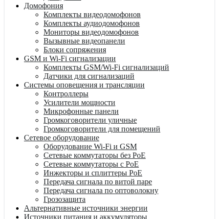
Домофония
Комплекты видеодомофонов
Комплекты аудиодомофонов
Мониторы видеодомофонов
Вызывные видеопанели
Блоки сопряжения
GSM и Wi-Fi сигнализации
Комплекты GSM/Wi-Fi сигнализаций
Датчики для сигнализаций
Системы оповещения и трансляции
Контроллеры
Усилители мощности
Микрофонные панели
Громкоговорители уличные
Громкоговорители для помещений
Сетевое оборудование
Оборудование Wi-Fi и GSM
Сетевые коммутаторы без PoE
Сетевые коммутаторы с PoE
Инжекторы и сплиттеры PoE
Передача сигнала по витой паре
Передача сигнала по оптоволокну
Грозозащита
Альтернативные источники энергии
Источники питания и аккумуляторы