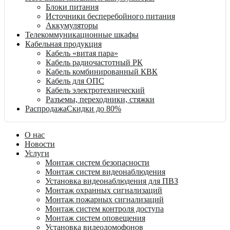
Блоки питания
Источники бесперебойного питания
Аккумуляторы
Телекоммуникационные шкафы
Кабельная продукция
Кабель «витая пара»
Кабель радиочастотный РК
Кабель комбинированный КВК
Кабель для ОПС
Кабель электротехнический
Разъемы, переходники, стяжки
Распродажа
Скидки до 80%
О нас
Новости
Услуги
Монтаж систем безопасности
Монтаж систем видеонаблюдения
Установка видеонаблюдения для ПВЗ
Монтаж охранных сигнализаций
Монтаж пожарных сигнализаций
Монтаж систем контроля доступа
Монтаж систем оповещения
Установка видеодомофонов