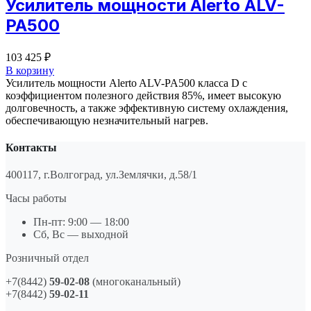
Усилитель мощности Alerto ALV-
PA500
103 425
₽
В корзину
Усилитель мощности Alerto ALV-PA500 класса D с
коэффициентом полезного действия 85%, имеет высокую
долговечность, а также эффективную систему охлаждения,
обеспечивающую незначительный нагрев.
Контакты
400117, г.Волгоград, ул.Землячки, д.58/1
Часы работы
Пн-пт: 9:00 — 18:00
Сб, Вс — выходной
Розничный отдел
+7(8442)
59-02-08
(многоканальный)
+7(8442)
59-02-11