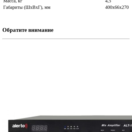
Масса, кг
4,5
Габариты (ШхВхГ), мм
400x66x270
Обратите внимание