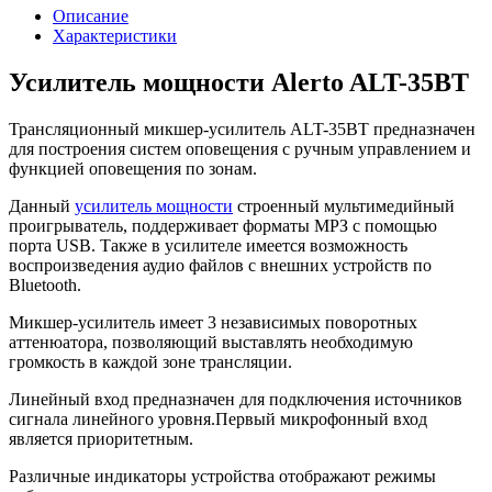
Описание
Характеристики
Усилитель мощности Alerto ALT-35BT
Трансляционный микшер-усилитель ALT-35BT предназначен
для построения систем оповещения с ручным управлением и
функцией оповещения по зонам.
Данный
усилитель мощности
строенный мультимедийный
проигрыватель, поддерживает форматы МРЗ с помощью
порта USB. Также в усилителе имеется возможность
воспроизведения аудио файлов с внешних устройств по
Bluetooth.
Микшер-усилитель имеет 3 независимых поворотных
аттенюатора, позволяющий выставлять необходимую
громкость в каждой зоне трансляции.
Линейный вход предназначен для подключения источников
сигнала линейного уровня.Первый микрофонный вход
является приоритетным.
Различные индикаторы устройства отображают режимы