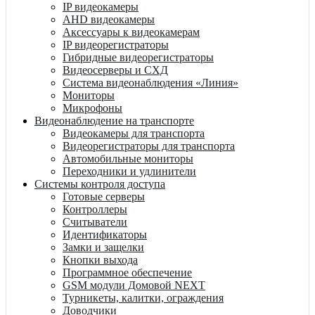
IP видеокамеры
AHD видеокамеры
Аксессуары к видеокамерам
IP видеорегистраторы
Гибридные видеорегистраторы
Видеосерверы и СХД
Система видеонаблюдения «Линия»
Мониторы
Микрофоны
Видеонаблюдение на транспорте
Видеокамеры для транспорта
Видеорегистраторы для транспорта
Автомобильные мониторы
Переходники и удлинители
Системы контроля доступа
Готовые серверы
Контроллеры
Считыватели
Идентификаторы
Замки и защелки
Кнопки выхода
Программное обеспечение
GSM модули Домовой NEXT
Турникеты, калитки, ограждения
Доводчики