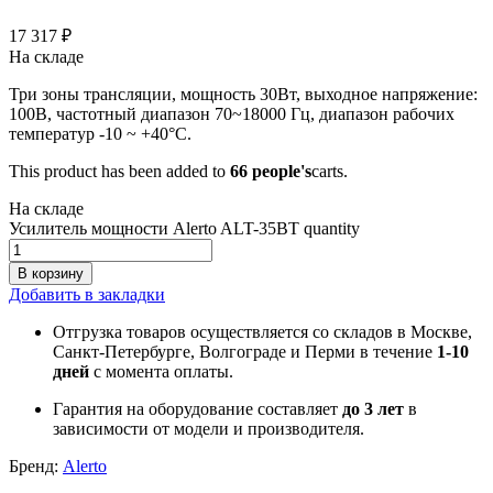
17 317
₽
На складе
Три зоны трансляции, мощность 30Вт, выходное напряжение:
100В, частотный диапазон 70~18000 Гц, диапазон рабочих
температур -10 ~ +40°С.
This product has been added to
66 people's
carts.
На складе
Усилитель мощности Alerto ALT-35BT quantity
В корзину
Добавить в закладки
Отгрузка товаров осуществляется со складов в Москве,
Санкт-Петербурге, Волгограде и Перми в течение
1-10
дней
с момента оплаты.
Гарантия на оборудование составляет
до 3 лет
в
зависимости от модели и производителя.
Бренд:
Alerto