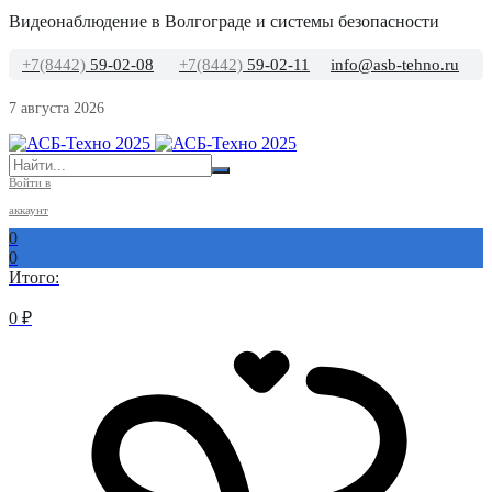
Видеонаблюдение в Волгограде и системы безопасности
+7(8442)
59-02-08
+7(8442)
59-02-11
info@asb-tehno.ru
7 августа 2026
Войти в
аккаунт
0
0
Итого:
0
₽