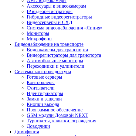
AHD видеокамеры
Аксессуары к видеокамерам
IP видеорегистраторы
Гибридные видеорегистраторы
Видеосерверы и СХД
Система видеонаблюдения «Линия»
Мониторы
Микрофоны
Видеонаблюдение на транспорте
Видеокамеры для транспорта
Видеорегистраторы для транспорта
Автомобильные мониторы
Переходники и удлинители
Системы контроля доступа
Готовые серверы
Контроллеры
Считыватели
Идентификаторы
Замки и защелки
Кнопки выхода
Программное обеспечение
GSM модули Домовой NEXT
Турникеты, калитки, ограждения
Доводчики
Домофония