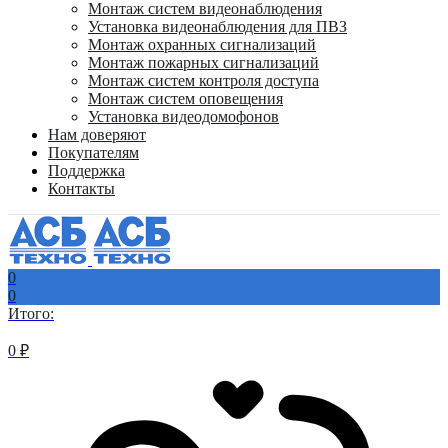
Монтаж систем видеонаблюдения
Установка видеонаблюдения для ПВЗ
Монтаж охранных сигнализаций
Монтаж пожарных сигнализаций
Монтаж систем контроля доступа
Монтаж систем оповещения
Установка видеодомофонов
Нам доверяют
Покупателям
Поддержка
Контакты
0
0
Итого:
0
₽