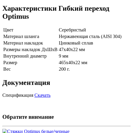
Характеристики Гибкий переход
Optimus
Цвет
Серебристый
Материал шланга
Нержавеющая сталь (AISI 304)
Материал накладок
Цинковый сплав
Размеры накладок ДхШхВ
47х40х22 мм
Внутренний диаметр
9 мм
Размер
465х40х22 мм
Вес
200 г.
Документация
Спецификация
Скачать
Обратите внимание