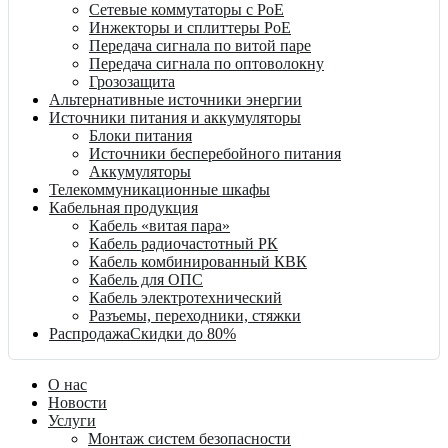
Сетевые коммутаторы с PoE
Инжекторы и сплиттеры PoE
Передача сигнала по витой паре
Передача сигнала по оптоволокну
Грозозащита
Альтернативные источники энергии
Источники питания и аккумуляторы
Блоки питания
Источники бесперебойного питания
Аккумуляторы
Телекоммуникационные шкафы
Кабельная продукция
Кабель «витая пара»
Кабель радиочастотный РК
Кабель комбинированный КВК
Кабель для ОПС
Кабель электротехнический
Разъемы, переходники, стяжки
Распродажа
Скидки до 80%
О нас
Новости
Услуги
Монтаж систем безопасности