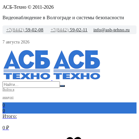
АСБ-Техно © 2011-2026
Видеонаблюдение в Волгограде и системы безопасности
+7(8442)
59-02-08
+7(8442)
59-02-11
info@asb-tehno.ru
7 августа 2026
Войти в
аккаунт
0
0
Итого:
0
₽