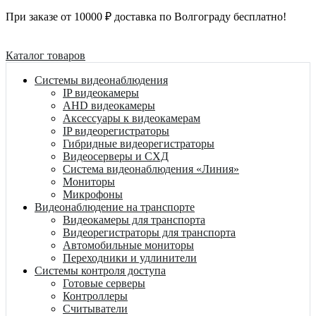
При заказе от 10000 ₽ доставка по Волгограду бесплатно!
Каталог товаров
Системы видеонаблюдения
IP видеокамеры
AHD видеокамеры
Аксессуары к видеокамерам
IP видеорегистраторы
Гибридные видеорегистраторы
Видеосерверы и СХД
Система видеонаблюдения «Линия»
Мониторы
Микрофоны
Видеонаблюдение на транспорте
Видеокамеры для транспорта
Видеорегистраторы для транспорта
Автомобильные мониторы
Переходники и удлинители
Системы контроля доступа
Готовые серверы
Контроллеры
Считыватели