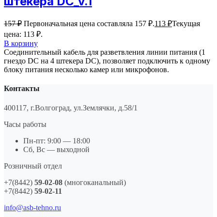
штекера DC_v.1
157
₽
Первоначальная цена составляла 157 ₽.
113
₽
Текущая
цена: 113 ₽.
В корзину
Соединительный кабель для разветвления линии питания (1
гнездо DC на 4 штекера DC), позволяет подключить к одному
блоку питания несколько камер или микрофонов.
Контакты
400117, г.Волгоград, ул.Землячки, д.58/1
Часы работы
Пн-пт: 9:00 — 18:00
Сб, Вс — выходной
Розничный отдел
+7(8442)
59-02-08
(многоканальный)
+7(8442)
59-02-11
info@asb-tehno.ru