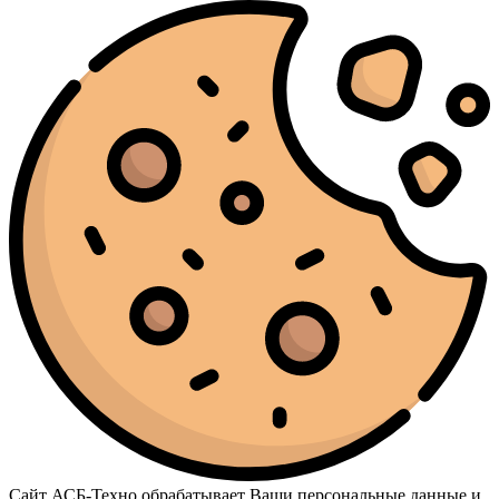
Сайт АСБ-Техно обрабатывает Ваши персональные данные и