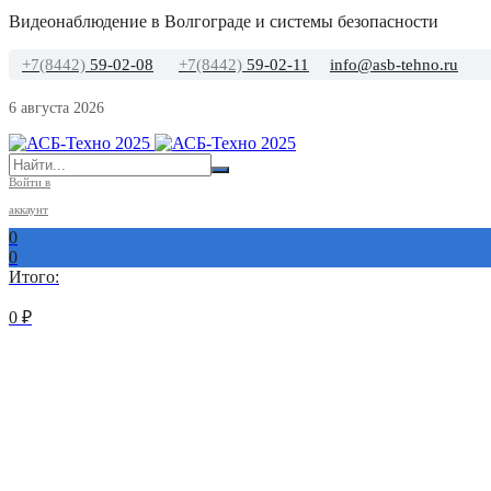
Видеонаблюдение в Волгограде и системы безопасности
+7(8442)
59-02-08
+7(8442)
59-02-11
info@asb-tehno.ru
6 августа 2026
Войти в
аккаунт
0
0
Итого:
0
₽