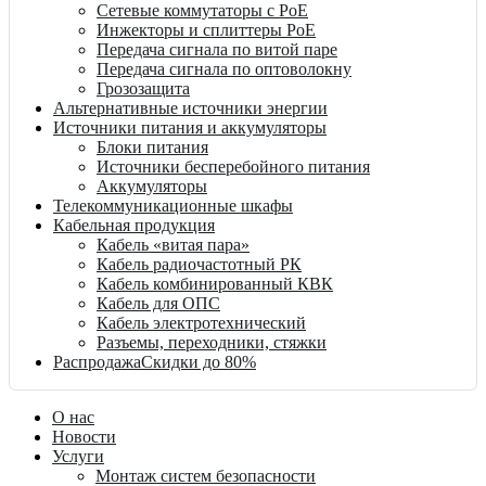
Сетевые коммутаторы с PoE
Инжекторы и сплиттеры PoE
Передача сигнала по витой паре
Передача сигнала по оптоволокну
Грозозащита
Альтернативные источники энергии
Источники питания и аккумуляторы
Блоки питания
Источники бесперебойного питания
Аккумуляторы
Телекоммуникационные шкафы
Кабельная продукция
Кабель «витая пара»
Кабель радиочастотный РК
Кабель комбинированный КВК
Кабель для ОПС
Кабель электротехнический
Разъемы, переходники, стяжки
Распродажа
Скидки до 80%
О нас
Новости
Услуги
Монтаж систем безопасности