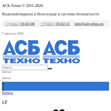
АСБ-Техно © 2011-2026
Видеонаблюдение в Волгограде и системы безопасности
+7(8442)
59-02-08
+7(8442)
59-02-11
info@asb-tehno.ru
7 августа 2026
Войти в
аккаунт
0
0
Итого:
0
₽