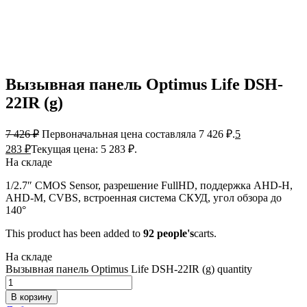
Вызывная панель Optimus Life DSH-
22IR (g)
7 426
₽
Первоначальная цена составляла 7 426 ₽.
5
283
₽
Текущая цена: 5 283 ₽.
На складе
1/2.7″ CMOS Sensor, разрешение FullHD, поддержка AHD-H,
AHD-M, CVBS, встроенная система СКУД, угол обзора до
140°
This product has been added to
92 people's
carts.
На складе
Вызывная панель Optimus Life DSH-22IR (g) quantity
В корзину