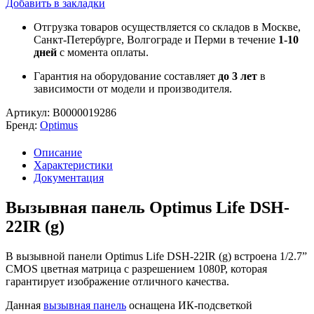
Добавить в закладки
Отгрузка товаров осуществляется со складов в Москве,
Санкт-Петербурге, Волгограде и Перми в течение
1-10
дней
с момента оплаты.
Гарантия на оборудование составляет
до 3 лет
в
зависимости от модели и производителя.
Артикул:
В0000019286
Бренд:
Optimus
Описание
Характеристики
Документация
Вызывная панель Optimus Life DSH-
22IR (g)
В вызывной панели Optimus Life DSH-22IR (g) встроена 1/2.7”
CMOS цветная матрица с разрешением 1080Р, которая
гарантирует изображение отличного качества.
Данная
вызывная панель
оснащена ИК-подсветкой