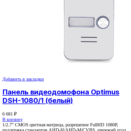
Добавить в закладки
Панель видеодомофона Optimus
DSH-1080/1 (белый)
6 681
₽
В корзину
1/2.7” CMOS цветная матрица, разрешение FullHD 1080Р,
поддержка стандартов AHD-H/AHD-M/CVBS, широкий угол