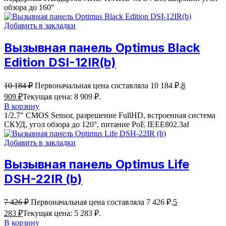
обзора до 160°
Добавить в закладки
Вызывная панель Optimus Black
Edition DSI-12IR(b)
10 184
₽
Первоначальная цена составляла 10 184 ₽.
8
909
₽
Текущая цена: 8 909 ₽.
В корзину
1/2.7" CMOS Sensor, разрешение FullHD, встроенная система
СКУД, угол обзора до 120°, питание PoE IEEE802.3af
Добавить в закладки
Вызывная панель Optimus Life
DSH-22IR (b)
7 426
₽
Первоначальная цена составляла 7 426 ₽.
5
283
₽
Текущая цена: 5 283 ₽.
В корзину