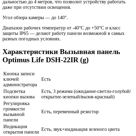
дальностью до 4 метров, что позволит устройству работать
даже при отсутствии освещения.
Угол обзора камеры — до 140°.
Диапазон рабочих температур от -40°С до +50°С и класс
защиты IP65 — делают работу панели возможной в самых
разных погодных условиях.
Характеристики Вызывная панель
Optimus Life DSH-22IR (g)
Кнопка записи
ключей
Есть
администратора
Подсветка
Есть, 3 режима (ожидание-светло-голубой/
кнопки вызова
открытие-зеленый/вызов-красный)
Регулировка
громкости
Есть, переменный резистор
вызывной
панели
Индикация
Есть, звук+индикация зеленого цвета
открытия панели