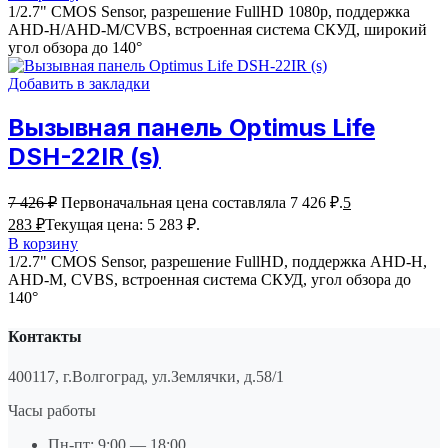
1/2.7" CMOS Sensor, разрешение FullHD 1080р, поддержка
AHD-H/AHD-M/CVBS, встроенная система СКУД, широкий
угол обзора до 140°
Добавить в закладки
Вызывная панель Optimus Life
DSH-22IR (s)
7 426
₽
Первоначальная цена составляла 7 426 ₽.
5
283
₽
Текущая цена: 5 283 ₽.
В корзину
1/2.7" CMOS Sensor, разрешение FullHD, поддержка AHD-H,
AHD-M, CVBS, встроенная система СКУД, угол обзора до
140°
Контакты
400117, г.Волгоград, ул.Землячки, д.58/1
Часы работы
Пн-пт: 9:00 — 18:00