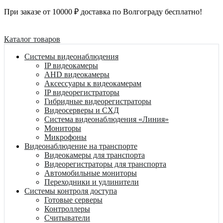
При заказе от 10000 ₽ доставка по Волгограду бесплатно!
Каталог товаров
Системы видеонаблюдения
IP видеокамеры
AHD видеокамеры
Аксессуары к видеокамерам
IP видеорегистраторы
Гибридные видеорегистраторы
Видеосерверы и СХД
Система видеонаблюдения «Линия»
Мониторы
Микрофоны
Видеонаблюдение на транспорте
Видеокамеры для транспорта
Видеорегистраторы для транспорта
Автомобильные мониторы
Переходники и удлинители
Системы контроля доступа
Готовые серверы
Контроллеры
Считыватели