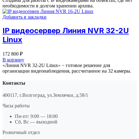
Созданы для работы с IP видеокамерами на объектах, где нет
необходимости в долгом хранении архива.
Добавить в закладки
IP видеосервер Линия NVR 32-2U
Linux
172 800
₽
В корзину
«Линия NVR 32-2U Linux» − готовое решение для
организации видеонаблюдения, рассчитанное на 32 камеры.
Контакты
400117, г.Волгоград, ул.Землячки, д.58/1
Часы работы
Пн-пт: 9:00 — 18:00
Сб, Вс — выходной
Розничный отдел