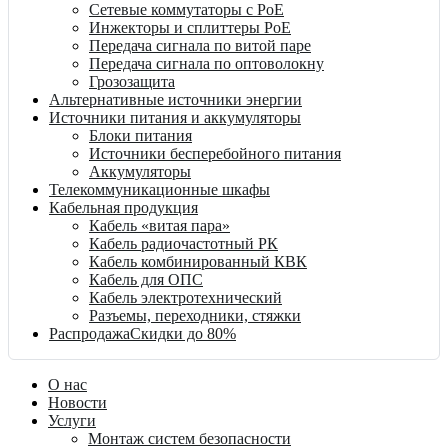
Сетевые коммутаторы с PoE
Инжекторы и сплиттеры PoE
Передача сигнала по витой паре
Передача сигнала по оптоволокну
Грозозащита
Альтернативные источники энергии
Источники питания и аккумуляторы
Блоки питания
Источники бесперебойного питания
Аккумуляторы
Телекоммуникационные шкафы
Кабельная продукция
Кабель «витая пара»
Кабель радиочастотный РК
Кабель комбинированный КВК
Кабель для ОПС
Кабель электротехнический
Разъемы, переходники, стяжки
Распродажа
Скидки до 80%
О нас
Новости
Услуги
Монтаж систем безопасности