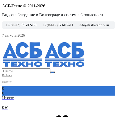
АСБ-Техно © 2011-2026
Видеонаблюдение в Волгограде и системы безопасности
+7(8442)
59-02-08
+7(8442)
59-02-11
info@asb-tehno.ru
7 августа 2026
Войти в
аккаунт
0
0
Итого:
0
₽