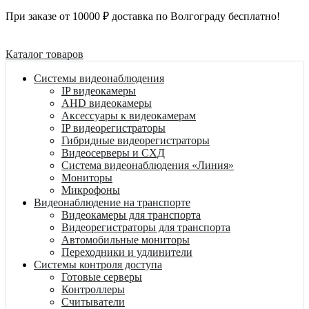
При заказе от 10000 ₽ доставка по Волгограду бесплатно!
Каталог товаров
Системы видеонаблюдения
IP видеокамеры
AHD видеокамеры
Аксессуары к видеокамерам
IP видеорегистраторы
Гибридные видеорегистраторы
Видеосерверы и СХД
Система видеонаблюдения «Линия»
Мониторы
Микрофоны
Видеонаблюдение на транспорте
Видеокамеры для транспорта
Видеорегистраторы для транспорта
Автомобильные мониторы
Переходники и удлинители
Системы контроля доступа
Готовые серверы
Контроллеры
Считыватели