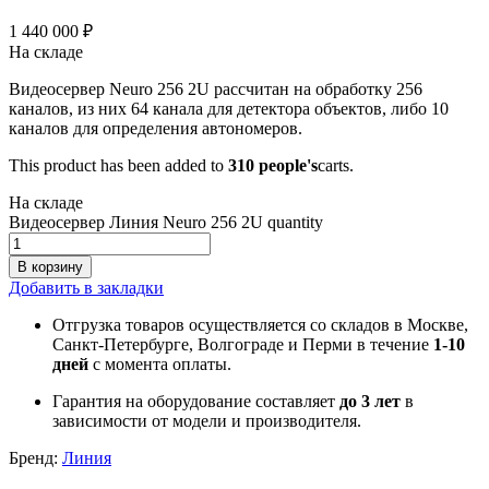
1 440 000
₽
На складе
Видеосервер Neuro 256 2U рассчитан на обработку 256
каналов, из них 64 канала для детектора объектов, либо 10
каналов для определения автономеров.
This product has been added to
310 people's
carts.
На складе
Видеосервер Линия Neuro 256 2U quantity
В корзину
Добавить в закладки
Отгрузка товаров осуществляется со складов в Москве,
Санкт-Петербурге, Волгограде и Перми в течение
1-10
дней
с момента оплаты.
Гарантия на оборудование составляет
до 3 лет
в
зависимости от модели и производителя.
Бренд:
Линия