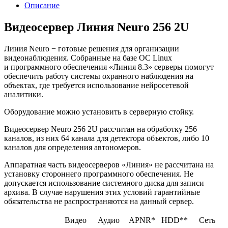
Описание
Видеосервер Линия Neuro 256 2U
Линия Neuro − готовые решения для организации
видеонаблюдения. Собранные на базе ОС Linux
и программного обеспечения «Линия 8.3» серверы помогут
обеспечить работу системы охранного наблюдения на
объектах, где требуется использование нейросетевой
аналитики.
Оборудование можно установить в серверную стойку.
Видеосервер Neuro 256 2U рассчитан на обработку 256
каналов, из них 64 канала для детектора объектов, либо 10
каналов для определения автономеров.
Аппаратная часть видеосерверов «Линия» не рассчитана на
установку стороннего программного обеспечения. Не
допускается использование системного диска для записи
архива. В случае нарушения этих условий гарантийные
обязательства не распространяются на данный сервер.
Видео
Аудио
APNR*
HDD**
Сеть