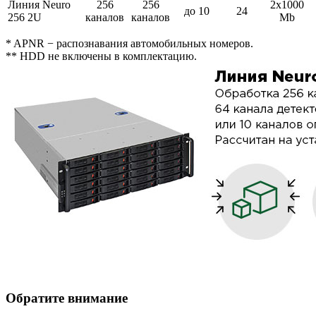
Линия Neuro
256
256
2х1000
до 10
24
256 2U
каналов
каналов
Mb
* APNR − распознавания автомобильных номеров.
** HDD не включены в комплектацию.
Обратите внимание