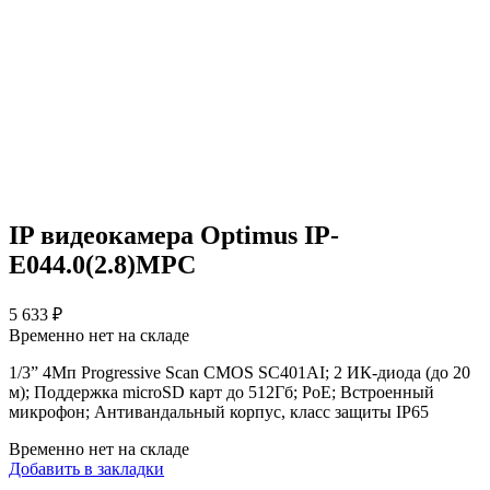
IP видеокамера Optimus IP-
E044.0(2.8)MPC
5 633
₽
Временно нет на складе
1/3” 4Мп Progressive Scan CMOS SC401AI; 2 ИК-диода (до 20
м); Поддержка microSD карт до 512Гб; PoE; Встроенный
микрофон; Антивандальный корпус, класс защиты IР65
Временно нет на складе
Добавить в закладки