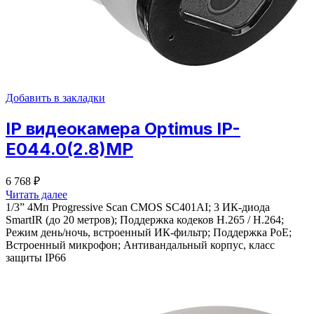
Добавить в закладки
IP видеокамера Optimus IP-
E044.0(2.8)MP
6 768
₽
Читать далее
1/3” 4Мп Progressive Scan CMOS SC401AI; 3 ИК-диода
SmartIR (до 20 метров); Поддержка кодеков H.265 / H.264;
Режим день/ночь, встроенный ИК-фильтр; Поддержка PoE;
Встроенный микрофон; Антивандальный корпус, класс
защиты IР66