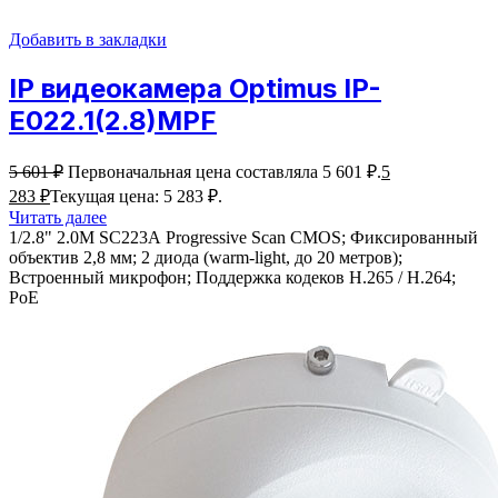
Добавить в закладки
IP видеокамера Optimus IP-
E022.1(2.8)MPF
5 601
₽
Первоначальная цена составляла 5 601 ₽.
5
283
₽
Текущая цена: 5 283 ₽.
Читать далее
1/2.8" 2.0M SC223А Progressive Scan CMOS; Фиксированный
объектив 2,8 мм; 2 диода (warm-light, до 20 метров);
Встроенный микрофон; Поддержка кодеков H.265 / H.264;
PoE