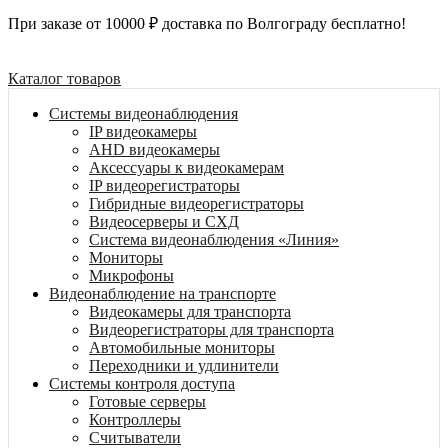
При заказе от 10000 ₽ доставка по Волгограду бесплатно!
Каталог товаров
Системы видеонаблюдения
IP видеокамеры
AHD видеокамеры
Аксессуары к видеокамерам
IP видеорегистраторы
Гибридные видеорегистраторы
Видеосерверы и СХД
Система видеонаблюдения «Линия»
Мониторы
Микрофоны
Видеонаблюдение на транспорте
Видеокамеры для транспорта
Видеорегистраторы для транспорта
Автомобильные мониторы
Переходники и удлинители
Системы контроля доступа
Готовые серверы
Контроллеры
Считыватели