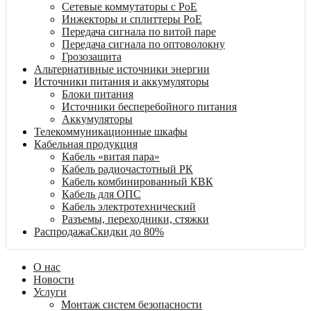
Сетевые коммутаторы с PoE
Инжекторы и сплиттеры PoE
Передача сигнала по витой паре
Передача сигнала по оптоволокну
Грозозащита
Альтернативные источники энергии
Источники питания и аккумуляторы
Блоки питания
Источники бесперебойного питания
Аккумуляторы
Телекоммуникационные шкафы
Кабельная продукция
Кабель «витая пара»
Кабель радиочастотный РК
Кабель комбинированный КВК
Кабель для ОПС
Кабель электротехнический
Разъемы, переходники, стяжки
Распродажа
Скидки до 80%
О нас
Новости
Услуги
Монтаж систем безопасности