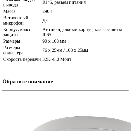
RJ45, разъем питания
вывода
Масса
290 г
Встроенный
Да
микрофон
Корпус, класс
Антивандальный корпус, класс защиты
защиты
IР65
Размеры
90 х 108 мм
Размеры
76 х 25мм / 108 х 25мм
сплиттера
Скорость передачи
32K~8.0 Мбит
Обратите внимание