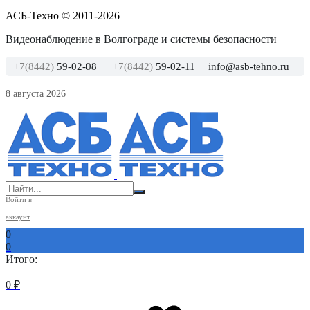
АСБ-Техно © 2011-2026
Видеонаблюдение в Волгограде и системы безопасности
+7(8442)
59-02-08
+7(8442)
59-02-11
info@asb-tehno.ru
8 августа 2026
Войти в
аккаунт
0
0
Итого:
0
₽