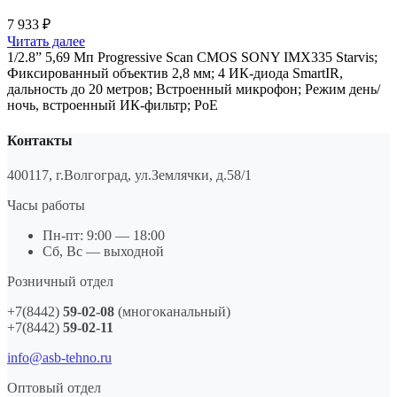
7 933
₽
Читать далее
1/2.8” 5,69 Мп Progressive Scan CMOS SONY IMX335 Starvis;
Фиксированный объектив 2,8 мм; 4 ИК-диода SmartIR,
дальность до 20 метров; Встроенный микрофон; ​​​​​​​Режим день/
ночь, встроенный ИК-фильтр; PoE
Контакты
400117, г.Волгоград, ул.Землячки, д.58/1
Часы работы
Пн-пт: 9:00 — 18:00
Сб, Вс — выходной
Розничный отдел
+7(8442)
59-02-08
(многоканальный)
+7(8442)
59-02-11
info@asb-tehno.ru
Оптовый отдел