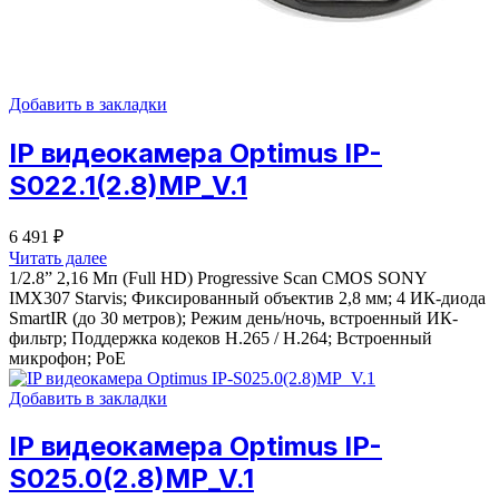
Добавить в закладки
IP видеокамера Optimus IP-
S022.1(2.8)MP_V.1
6 491
₽
Читать далее
1/2.8” 2,16 Мп (Full HD) Progressive Scan CMOS SONY
IMX307 Starvis; Фиксированный объектив 2,8 мм; 4 ИК-диода
SmartIR (до 30 метров); Режим день/ночь, встроенный ИК-
фильтр; Поддержка кодеков H.265 / H.264; Встроенный
микрофон; PoE
Добавить в закладки
IP видеокамера Optimus IP-
S025.0(2.8)MP_V.1