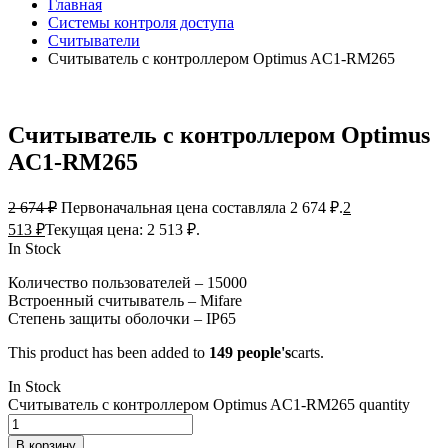
Главная
Системы контроля доступа
Считыватели
Считыватель с контроллером Optimus AC1-RM265
Считыватель с контроллером Optimus
AC1-RM265
2 674
₽
Первоначальная цена составляла 2 674 ₽.
2
513
₽
Текущая цена: 2 513 ₽.
In Stock
Количество пользователей – 15000
Встроенный считыватель – Mifare
Степень защиты оболочки – IP65
This product has been added to
149 people's
carts.
In Stock
Считыватель с контроллером Optimus AC1-RM265 quantity
В корзину