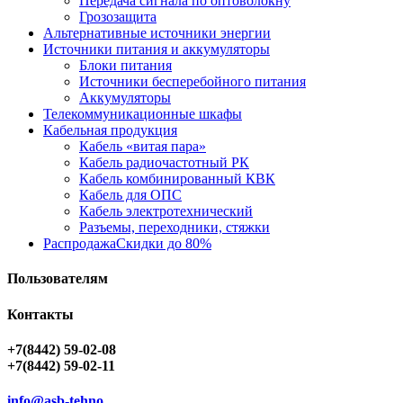
Передача сигнала по оптоволокну
Грозозащита
Альтернативные источники энергии
Источники питания и аккумуляторы
Блоки питания
Источники бесперебойного питания
Аккумуляторы
Телекоммуникационные шкафы
Кабельная продукция
Кабель «витая пара»
Кабель радиочастотный РК
Кабель комбинированный КВК
Кабель для ОПС
Кабель электротехнический
Разъемы, переходники, стяжки
Распродажа
Скидки до 80%
Пользователям
Контакты
+7(8442) 59-02-08
+7(8442) 59-02-11
info@asb-tehno