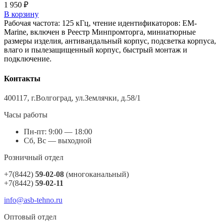
1 950
₽
В корзину
Рабочая частота: 125 кГц, чтение идентификаторов: EM-
Marine, включен в Реестр Минпромторга, миниатюрные
размеры изделия, антивандальный корпус, подсветка корпуса,
влаго и пылезащищенный корпус, быстрый монтаж и
подключение.
Контакты
400117, г.Волгоград, ул.Землячки, д.58/1
Часы работы
Пн-пт: 9:00 — 18:00
Сб, Вс — выходной
Розничный отдел
+7(8442)
59-02-08
(многоканальный)
+7(8442)
59-02-11
info@asb-tehno.ru
Оптовый отдел