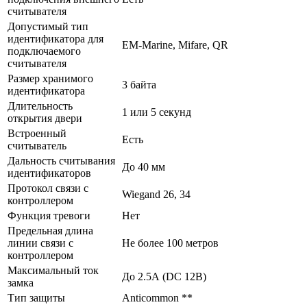
считывателя
Допустимый тип
идентификатора для
EM-Marine, Mifare, QR
подключаемого
считывателя
Размер хранимого
3 байта
идентификатора
Длительность
1 или 5 секунд
открытия двери
Встроенный
Есть
считыватель
Дальность считывания
До 40 мм
идентификаторов
Протокол связи с
Wiegand 26, 34
контроллером
Функция тревоги
Нет
Предельная длина
линии связи с
Не более 100 метров
контроллером
Максимальный ток
До 2.5А (DC 12В)
замка
Тип защиты
Anticommon **