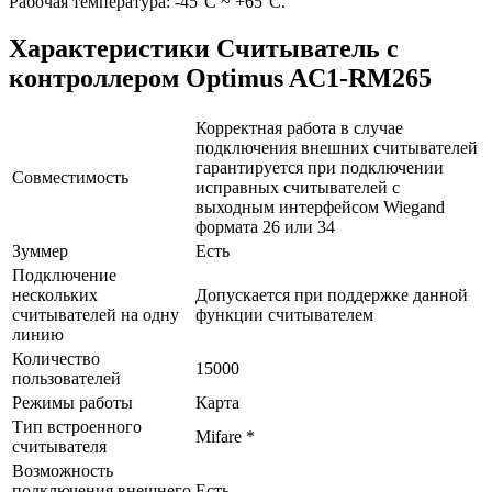
Рабочая температура: -45°С ~ +65°С.
Характеристики Считыватель с
контроллером Optimus AC1-RM265
Корректная работа в случае
подключения внешних считывателей
гарантируется при подключении
Совместимость
исправных считывателей с
выходным интерфейсом Wiegand
формата 26 или 34
Зуммер
Есть
Подключение
нескольких
Допускается при поддержке данной
считывателей на одну
функции считывателем
линию
Количество
15000
пользователей
Режимы работы
Карта
Тип встроенного
Mifare *
считывателя
Возможность
подключения внешнего
Есть