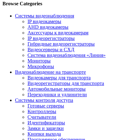
Browse Categories
Системы видеонаблюдения
IP видеокамеры
AHD видеокамеры
Аксессуары к видеокамерам
IP видеорегистраторы
Гибридные видеорегистраторы
Видеосерверы и СХД
Система видеонаблюдения «Линия»
Мониторы
Микрофоны
Видеонаблюдение на транспорте
Видеокамеры для транспорта
Видеорегистраторы для транспорта
Автомобильные мониторы
Переходники и удлинители
Системы контроля доступа
Готовые серверы
Контроллеры
Считыватели
Идентификаторы
Замки и защелки
Кнопки выхода
Программное обеспечение