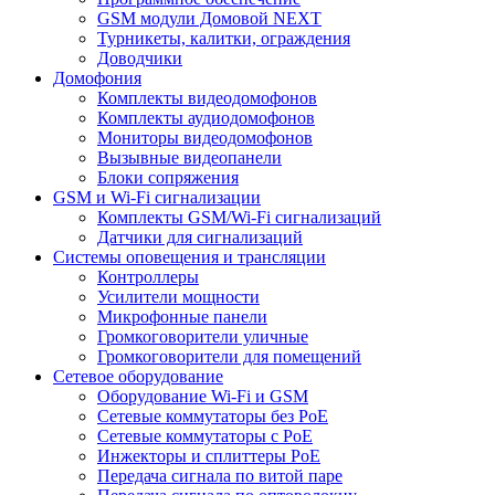
GSM модули Домовой NEXT
Турникеты, калитки, ограждения
Доводчики
Домофония
Комплекты видеодомофонов
Комплекты аудиодомофонов
Мониторы видеодомофонов
Вызывные видеопанели
Блоки сопряжения
GSM и Wi-Fi сигнализации
Комплекты GSM/Wi-Fi сигнализаций
Датчики для сигнализаций
Системы оповещения и трансляции
Контроллеры
Усилители мощности
Микрофонные панели
Громкоговорители уличные
Громкоговорители для помещений
Сетевое оборудование
Оборудование Wi-Fi и GSM
Сетевые коммутаторы без PoE
Сетевые коммутаторы с PoE
Инжекторы и сплиттеры PoE
Передача сигнала по витой паре