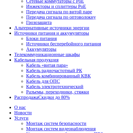
Сетевые коммутаторы с PoE
Инжекторы и сплиттеры PoE
Передача сигнала по витой паре
Передача сигнала по оптоволокну
Грозозащита
Альтернативные источники энергии
Источники питания и аккумуляторы
Блоки питания
Источники бесперебойного питания
Аккумуляторы
Телекоммуникационные шкафы
Кабельная продукция
Кабель «витая пара»
Кабель радиочастотный РК
Кабель комбинированный КВК
Кабель для ОПС
Кабель электротехнический
Разъемы, переходники, стяжки
Распродажа
Скидки до 80%
О нас
Новости
Услуги
Монтаж систем безопасности
Монтаж систем видеонаблюдения