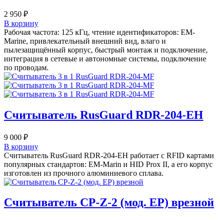
2 950
₽
В корзину
Рабочая частота: 125 кГц, чтение идентификаторов: EM-
Marine, привлекательный внешний вид, влаго и
пылезащищённый корпус, быстрый монтаж и подключение,
интеграция в сетевые и автономные системы, подключение
по проводам.
Считыватель RusGuard RDR-204-EH
9 000
₽
В корзину
Считыватель RusGuard RDR-204-EH работает с RFID картами
популярных стандартов: EM-Marin и HID Prox II, а его корпус
изготовлен из прочного алюминиевого сплава.
Считыватель CP-Z-2 (мод. EP) врезной