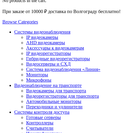
No products in the cart.
При заказе от 10000 ₽ доставка по Волгограду бесплатно!
Browse Categories
Системы видеонаблюдения
IP видеокамеры
AHD видеокамеры
Аксессуары к видеокамерам
IP видеорегистраторы
Гибридные видеорегистраторы
Видеосерверы и СХД
Система видеонаблюдения «Линия»
Мониторы
Микрофоны
Видеонаблюдение на транспорте
Видеокамеры для транспорта
Видеорегистраторы для транспорта
Автомобильные мониторы
Переходники и удлинители
Системы контроля доступа
Готовые серверы
Контроллеры
Считыватели