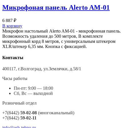
Микрофоная панель Alerto AM-01
6 887
₽
В корзину
Микрофон настольный Alerto AM-01 - микрофонная панель.
Возможность удаления до 500 метров, В комплекте
микрофонный корд 8 метров, с универсальным штекером
XLR/штекер 6,35 мм. Кнопка с фиксацией.
Контакты
400117, г.Волгоград, ул.Землячки, д.58/1
Часы работы
Пн-пт: 9:00 — 18:00
Сб, Вс — выходной
Розничный отдел
+7(8442)
59-02-08
(многоканальный)
+7(8442)
59-02-11
info@asb-tehno.ru