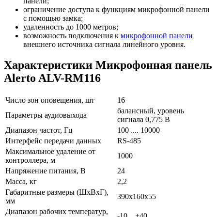
панели;
ограничение доступа к функциям микрофонной панели
с помощью замка;
удаленность до 1000 метров;
возможность подключения к
микрофонной панели
внешнего источника сигнала линейного уровня.
Характеристики Микрофонная панель
Alerto ALV-RM116
Число зон оповещения, шт
16
балансный, уровень
Параметры аудиовыхода
сигнала 0,775 В
Диапазон частот, Гц
100 .... 10000
Интерфейс передачи данных
RS-485
Максимальное удаление от
1000
контроллера, м
Напряжение питания, В
24
Масса, кг
2,2
Габаритные размеры (ШхВхГ),
390х160х55
мм
Диапазон рабочих температур,
-10 ...+40