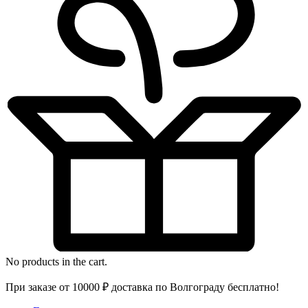
No products in the cart.
При заказе от 10000 ₽ доставка по Волгограду бесплатно!