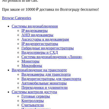
No products in the cart.
При заказе от 10000 ₽ доставка по Волгограду бесплатно!
Browse Categories
Системы видеонаблюдения
IP видеокамеры
AHD видеокамеры
Аксессуары к видеокамерам
IP видеорегистраторы
Гибридные видеорегистраторы
Видеосерверы и СХД
Система видеонаблюдения «Линия»
Мониторы
Микрофоны
Видеонаблюдение на транспорте
Видеокамеры для транспорта
Видеорегистраторы для транспорта
Автомобильные мониторы
Переходники и удлинители
Системы контроля доступа
Готовые серверы
Контроллеры
Считыватели