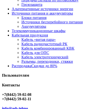
Передача сигнала по оптоволокну
Грозозащита
Альтернативные источники энергии
Источники питания и аккумуляторы
Блоки питания
Источники бесперебойного питания
Аккумуляторы
Телекоммуникационные шкафы
Кабельная продукция
Кабель «витая пара»
Кабель радиочастотный РК
Кабель комбинированный КВК
Кабель для ОПС
Кабель электротехнический
Разъемы, переходники, стяжки
Распродажа
Скидки до 80%
Пользователям
Контакты
+7(8442) 59-02-08
+7(8442) 59-02-11
info@asb-tehno