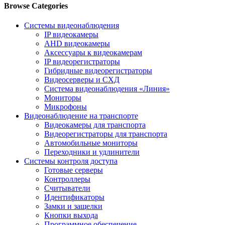
Browse Categories
Системы видеонаблюдения
IP видеокамеры
AHD видеокамеры
Аксессуары к видеокамерам
IP видеорегистраторы
Гибридные видеорегистраторы
Видеосерверы и СХД
Система видеонаблюдения «Линия»
Мониторы
Микрофоны
Видеонаблюдение на транспорте
Видеокамеры для транспорта
Видеорегистраторы для транспорта
Автомобильные мониторы
Переходники и удлинители
Системы контроля доступа
Готовые серверы
Контроллеры
Считыватели
Идентификаторы
Замки и защелки
Кнопки выхода
Программное обеспечение