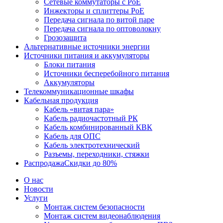
Сетевые коммутаторы с PoE
Инжекторы и сплиттеры PoE
Передача сигнала по витой паре
Передача сигнала по оптоволокну
Грозозащита
Альтернативные источники энергии
Источники питания и аккумуляторы
Блоки питания
Источники бесперебойного питания
Аккумуляторы
Телекоммуникационные шкафы
Кабельная продукция
Кабель «витая пара»
Кабель радиочастотный РК
Кабель комбинированный КВК
Кабель для ОПС
Кабель электротехнический
Разъемы, переходники, стяжки
Распродажа
Скидки до 80%
О нас
Новости
Услуги
Монтаж систем безопасности
Монтаж систем видеонаблюдения