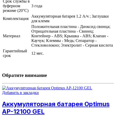
Срок службы в
буферном
3 года
режиме (20°С)
Аккумуляторная батарея 1.2 А/ч ; Заглушки
Комплектация
для клемм
Положительная пластина - Диоксид свинца;
Отрицательная пластина - Свинец;
Материал
Контейнер - ABS; Крышка - ABS; Клапан -
Каучук; Клеммы - Медь; Сепаратор -
Стекловолокно; Электролит - Серная кислота
Гарантийный
12 мес.
срок
Обратите внимание
Добавить в закладки
Аккумуляторная батарея Optimus
AP-12100 GEL