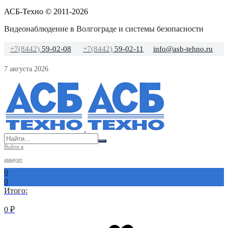
АСБ-Техно © 2011-2026
Видеонаблюдение в Волгограде и системы безопасности
+7(8442)
59-02-08
+7(8442)
59-02-11
info@asb-tehno.ru
7 августа 2026
Войти в
аккаунт
0
0
Итого:
0
₽