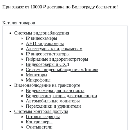
При заказе от 10000 ₽ доставка по Волгограду бесплатно!
Каталог товаров
Системы видеонаблюдения
IP видеокамеры
AHD видеокамеры
Аксессуары к видеокамерам
IP видеорегистраторы
Гибридные видеорегистраторы
Видеосерверы и СХД
Система видеонаблюдения «Линия»
Мониторы
Микрофоны
Видеонаблюдение на транспорте
Видеокамеры для транспорта
Видеорегистраторы для транспорта
Автомобильные мониторы
Переходники и удлинители
Системы контроля доступа
Готовые серверы
Контроллеры
Считыватели