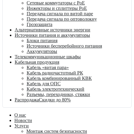
Сетевые коммутаторы с PoE
Инжекторы и сплиттеры PoE
Передача сигнала по витой паре
Передача сигнала по оптоволокну
Грозозащита
Альтернативные источники энергии
Источники питания и аккумуляторы
Блоки питания
Источники бесперебойного питания
Аккумуляторы
Телекоммуникационные шкафы
Кабельная продукция
Кабель «витая пара»
Кабель радиочастотный РК
Кабель комбинированный КВК
Кабель для ОПС
Кабель электротехнический
Разъемы, переходники, стяжки
Распродажа
Скидки до 80%
О нас
Новости
Услуги
Монтаж систем безопасности