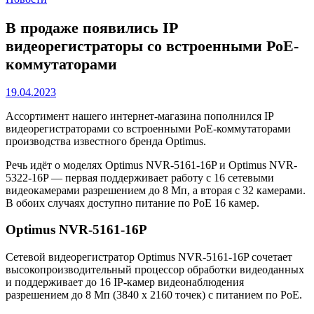
В продаже появились IP
видеорегистраторы со встроенными PoE-
коммутаторами
19.04.2023
Ассортимент нашего интернет-магазина пополнился IP
видеорегистраторами со встроенными PoE-коммутаторами
производства известного бренда Optimus.
Речь идёт о моделях Optimus NVR-5161-16P и Optimus NVR-
5322-16P — первая поддерживает работу с 16 сетевыми
видеокамерами разрешением до 8 Мп, а вторая с 32 камерами.
В обоих случаях доступно питание по PoE 16 камер.
Optimus NVR-5161-16P
Сетевой видеорегистратор Optimus NVR-5161-16P сочетает
высокопроизводительный процессор обработки видеоданных
и поддерживает до 16 IP-камер видеонаблюдения
разрешением до 8 Мп (3840 х 2160 точек) с питанием по PoE.