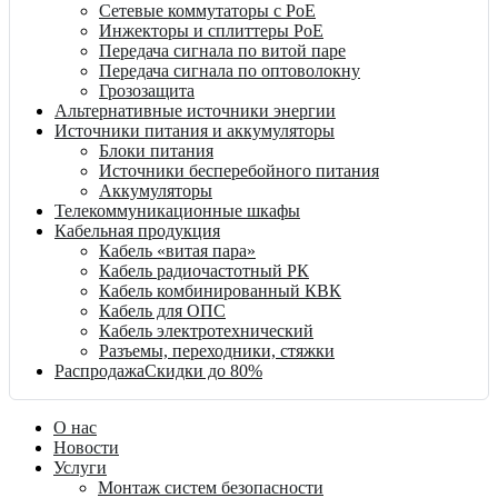
Сетевые коммутаторы с PoE
Инжекторы и сплиттеры PoE
Передача сигнала по витой паре
Передача сигнала по оптоволокну
Грозозащита
Альтернативные источники энергии
Источники питания и аккумуляторы
Блоки питания
Источники бесперебойного питания
Аккумуляторы
Телекоммуникационные шкафы
Кабельная продукция
Кабель «витая пара»
Кабель радиочастотный РК
Кабель комбинированный КВК
Кабель для ОПС
Кабель электротехнический
Разъемы, переходники, стяжки
Распродажа
Скидки до 80%
О нас
Новости
Услуги
Монтаж систем безопасности