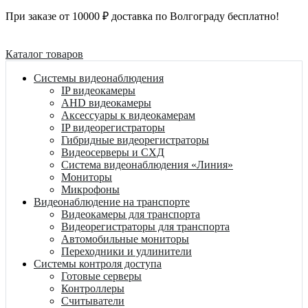
При заказе от 10000 ₽ доставка по Волгограду бесплатно!
Каталог товаров
Системы видеонаблюдения
IP видеокамеры
AHD видеокамеры
Аксессуары к видеокамерам
IP видеорегистраторы
Гибридные видеорегистраторы
Видеосерверы и СХД
Система видеонаблюдения «Линия»
Мониторы
Микрофоны
Видеонаблюдение на транспорте
Видеокамеры для транспорта
Видеорегистраторы для транспорта
Автомобильные мониторы
Переходники и удлинители
Системы контроля доступа
Готовые серверы
Контроллеры
Считыватели