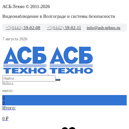
АСБ-Техно © 2011-2026
Видеонаблюдение в Волгограде и системы безопасности
+7(8442)
59-02-08
+7(8442)
59-02-11
info@asb-tehno.ru
7 августа 2026
Войти в
аккаунт
0
0
Итого:
0
₽