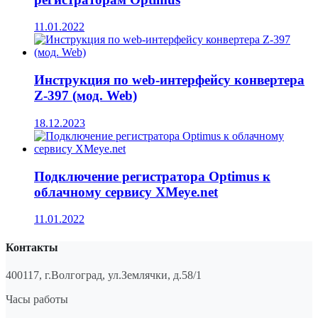
11.01.2022
Инструкция по web-интерфейсу конвертера
Z-397 (мод. Web)
18.12.2023
Подключение регистратора Optimus к
облачному сервису XMeye.net
11.01.2022
Контакты
400117, г.Волгоград, ул.Землячки, д.58/1
Часы работы