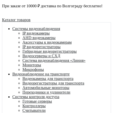
При заказе от 10000 ₽ доставка по Волгограду бесплатно!
Каталог товаров
Системы видеонаблюдения
IP видеокамеры
AHD видеокамеры
Аксессуары к видеокамерам
IP видеорегистраторы
Гибридные видеорегистраторы
Видеосерверы и СХД
Система видеонаблюдения «Линия»
Мониторы
Микрофоны
Видеонаблюдение на транспорте
Видеокамеры для транспорта
Видеорегистраторы для транспорта
Автомобильные мониторы
Переходники и удлинители
Системы контроля доступа
Готовые серверы
Контроллеры
Считыватели