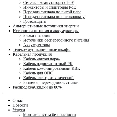
Сетевые коммутаторы с PoE
Инжекторы и сплиттеры PoE
Передача сигнала по витой паре
Передача сигнала по оптоволокну
Грозозащита
Альтернативные источники энергии
Источники питания и аккумуляторы
Блоки питания
Источники бесперебойного питания
Аккумуляторы
Телекоммуникационные шкафы
Кабельная продукция
Кабель «витая пара»
Кабель радиочастотный РК
Кабель комбинированный КВК
Кабель для ОПС
Кабель электротехнический
Разъемы, переходники, стяжки
Распродажа
Скидки до 80%
О нас
Новости
Услуги
Монтаж систем безопасности