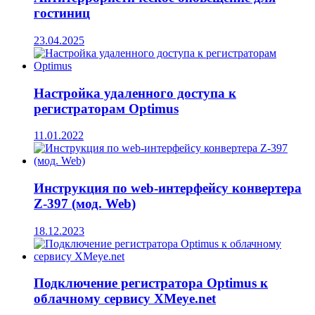
гостиниц
23.04.2025
Настройка удаленного доступа к
регистраторам Optimus
11.01.2022
Инструкция по web-интерфейсу конвертера
Z-397 (мод. Web)
18.12.2023
Подключение регистратора Optimus к
облачному сервису XMeye.net