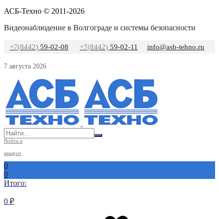
АСБ-Техно © 2011-2026
Видеонаблюдение в Волгограде и системы безопасности
+7(8442)
59-02-08
+7(8442)
59-02-11
info@asb-tehno.ru
7 августа 2026
Войти в
аккаунт
0
0
Итого:
0
₽